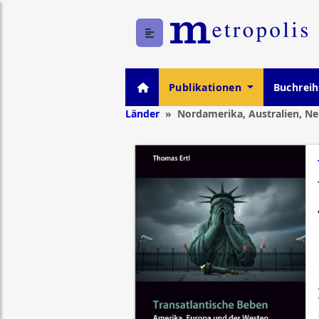
Publikationen
Buchrei
Länder
Nordamerika, Australien, N