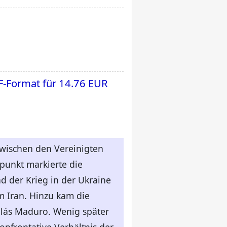
F-Format für
14.76 EUR
wischen den Vereinigten
punkt markierte die
d der Krieg in der Ukraine
m Iran. Hinzu kam die
lás Maduro. Wenig später