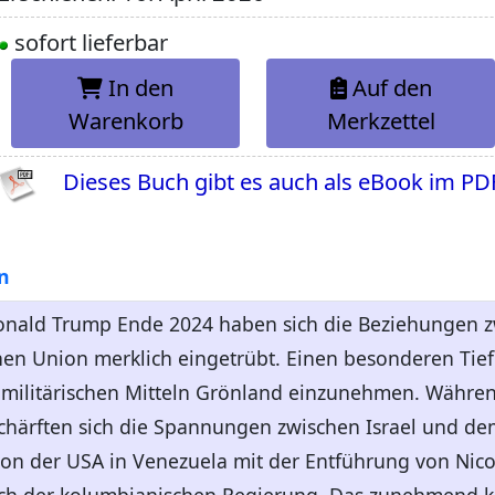
sofort lieferbar
In den
Auf den
Warenkorb
Merkzettel
Dieses Buch gibt es auch als eBook im PD
n
onald Trump Ende 2024 haben sich die Beziehungen z
en Union merklich eingetrübt. Einen besonderen Tief
 militärischen Mitteln Grönland einzunehmen. Währen
rschärften sich die Spannungen zwischen Israel und de
n der USA in Venezuela mit der Entführung von Nico