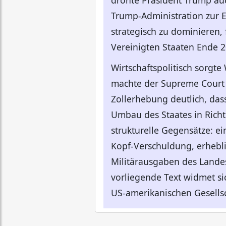
drohte Präsident Trump au
Trump-Administration zur E
strategisch zu dominieren, 
Vereinigten Staaten Ende 2
Wirtschaftspolitisch sorgt
machte der Supreme Court o
Zollerhebung deutlich, das
Umbau des Staates in Richt
strukturelle Gegensätze: e
Kopf-Verschuldung, erheblic
Militärausgaben des Lande
vorliegende Text widmet sic
US-amerikanischen Gesellsc