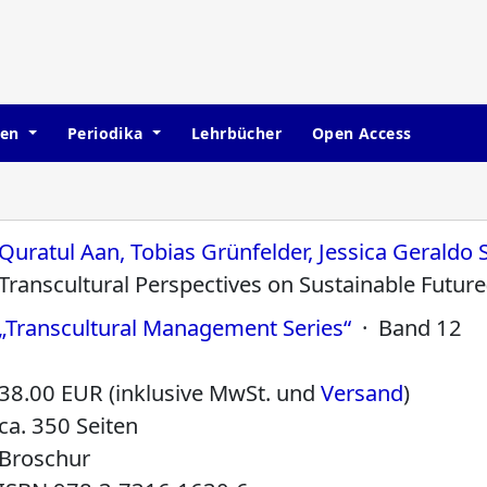
hen
Periodika
Lehrbücher
Open Access
Quratul Aan, Tobias Grünfelder, Jessica Geraldo
Transcultural Perspectives on Sustainable Future
„Transcultural Management Series“
· Band 12
38.00 EUR (inklusive MwSt. und
Versand
)
ca. 350 Seiten
Broschur