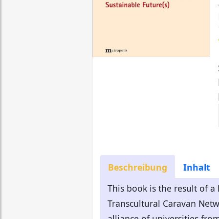
Beschreibung
Inhalt
This book is the result of 
Transcultural Caravan Netwo
alliance of universities fro