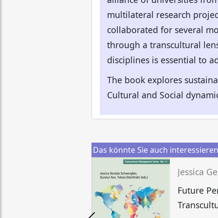
multilateral research projec
collaborated for several mo
through a transcultural len
disciplines is essential to
The book explores sustaina
Cultural and Social dynami
Das könnte Sie auch interessiere
Future Pe
Transcult