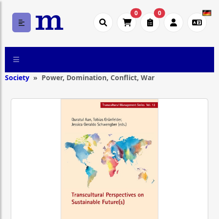
0
0
Society
Power, Domination, Conflict, War