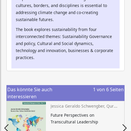
cultures, borders, and disciplines is essential to
addressing climate change and co-creating
sustainable futures.
The book explores sustainability from four
interconnected themes: Sustainability Governance
and policy, Cultural and Social dynamics,
technology and innovation, businesses & corporate
practices.
Das könnte Sie auch
1
von
6
Seiten
interessieren
Jessica Geraldo Schwengber, Quratul Aan, Tobias Grünfelder (eds.)
Future Perspectives on
Transcultural Leadership