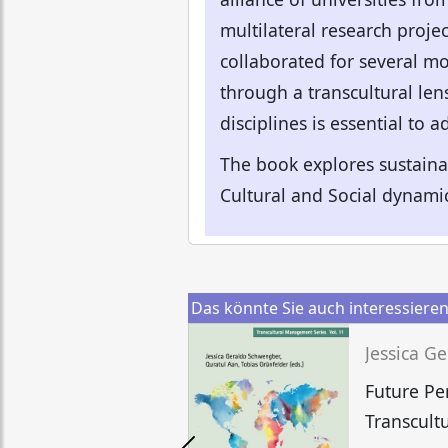
multilateral research projec
collaborated for several mo
through a transcultural len
disciplines is essential to
The book explores sustaina
Cultural and Social dynami
Das könnte Sie auch interessiere
Future Pe
Transcult