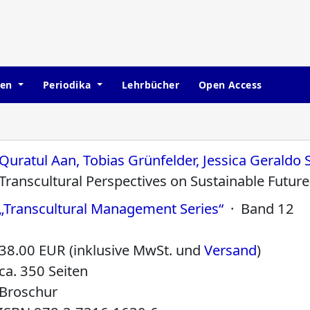
hen
Periodika
Lehrbücher
Open Access
Quratul Aan, Tobias Grünfelder, Jessica Geraldo
Transcultural Perspectives on Sustainable Future
„Transcultural Management Series“
· Band 12
38.00 EUR (inklusive MwSt. und
Versand
)
ca. 350 Seiten
Broschur