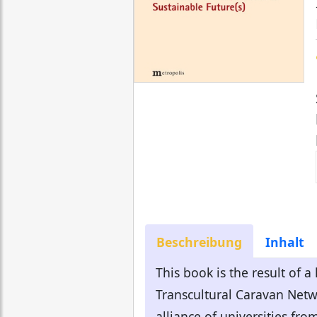
Beschreibung
Inhalt
This book is the result of 
Transcultural Caravan Netwo
alliance of universities fro