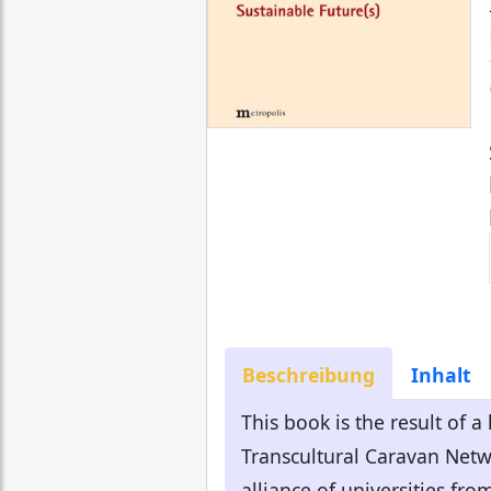
Beschreibung
Inhalt
This book is the result of 
Transcultural Caravan Netwo
alliance of universities fro