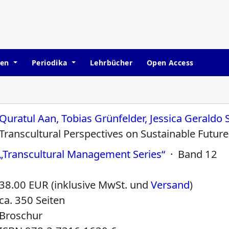
hen
Periodika
Lehrbücher
Open Access
Quratul Aan, Tobias Grünfelder, Jessica Geraldo
Transcultural Perspectives on Sustainable Future
„Transcultural Management Series“
· Band 12
38.00 EUR (inklusive MwSt. und
Versand
)
ca. 350 Seiten
Broschur