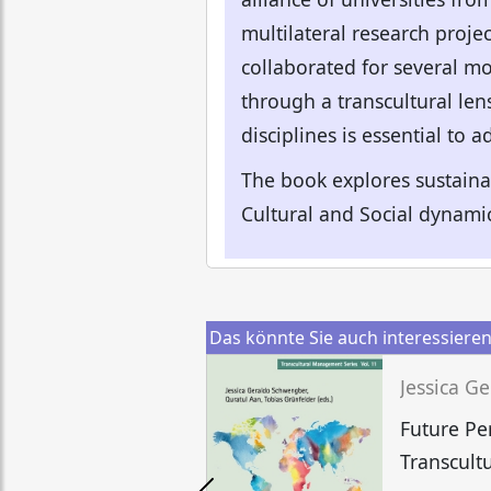
multilateral research projec
collaborated for several mo
through a transcultural len
disciplines is essential to
The book explores sustaina
Cultural and Social dynami
Das könnte Sie auch interessiere
Future Pe
Transcult