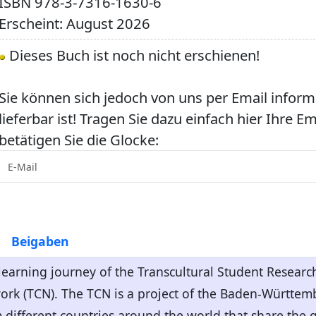
ISBN
978-3-7316-1630-6
Erscheint: August 2026
Dieses Buch ist noch nicht erschienen!
Sie können sich jedoch von uns per Email inform
lieferbar ist! Tragen Sie dazu einfach hier Ihre E
betätigen Sie die Glocke:
Beigaben
a learning journey of the Transcultural Student Resear
rk (TCN). The TCN is a project of the Baden-Württembe
m different countries around the world that share the go