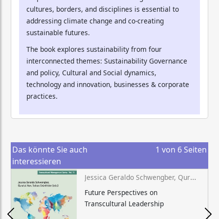
cultures, borders, and disciplines is essential to
addressing climate change and co-creating
sustainable futures.
The book explores sustainability from four
interconnected themes: Sustainability Governance
and policy, Cultural and Social dynamics,
technology and innovation, businesses & corporate
practices.
Das könnte Sie auch
1
von
6
Seiten
interessieren
Jessica Geraldo Schwengber, Quratul Aan, Tobias Grünfelder (eds.)
Future Perspectives on
Transcultural Leadership