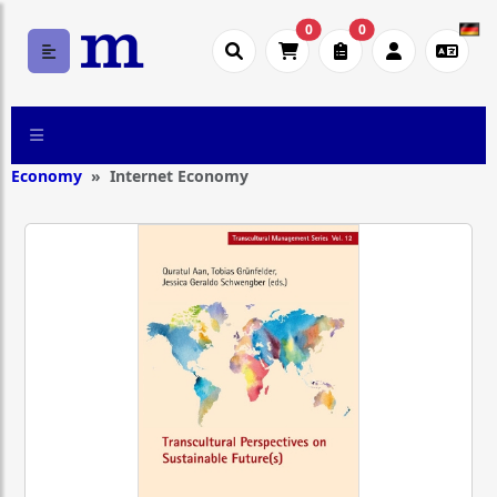
0
0
Economy
Internet Economy