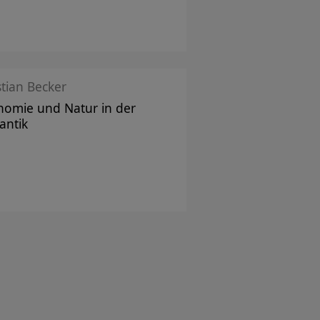
stian Becker
omie und Natur in der
antik