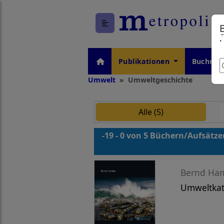
Publikationen
Buchrei
Umwelt
Umweltgeschichte
Alle (5)
-19 - 0 von 5 Büchern/Aufsätz
Bernd H
Umweltkat