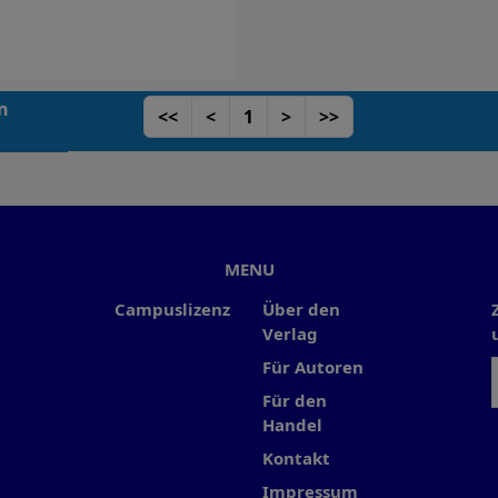
en
<<
<
1
>
>>
MENU
Campuslizenz
Über den
Verlag
Für Autoren
Für den
Handel
Kontakt
Impressum