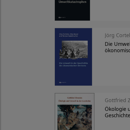
Jörg Cortek
Die Umwelt
ökonomis
Gottfried Z
Ökologie 
Geschicht