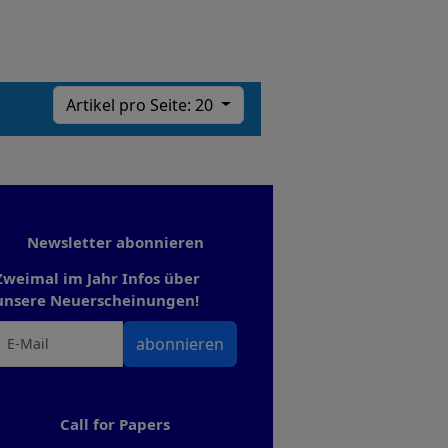
Artikel pro Seite: 20
Newsletter abonnieren
Zweimal im Jahr Infos über
unsere Neuerscheinungen!
abonnieren
Call for Papers