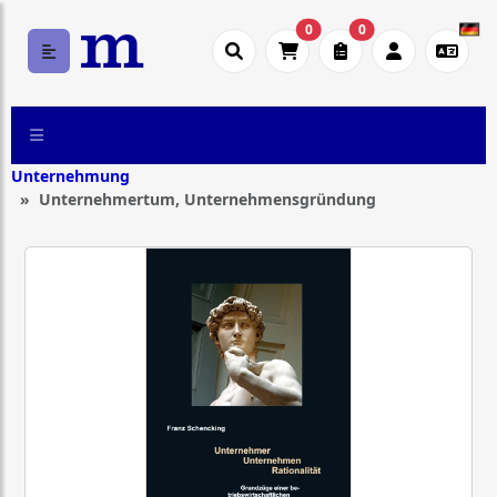
0
0
Unternehmung
Unternehmertum, Unternehmensgründung