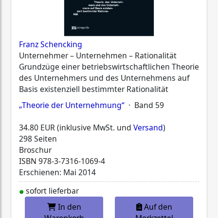
Franz Schencking
Unternehmer – Unternehmen – Rationalität
Grundzüge einer betriebswirtschaftlichen Theorie
des Unternehmers und des Unternehmens auf
Basis existenziell bestimmter Rationalität
„Theorie der Unternehmung“
· Band 59
34.80 EUR (inklusive MwSt. und
Versand
)
298 Seiten
Broschur
ISBN
978-3-7316-1069-4
Erschienen: Mai 2014
sofort lieferbar
In den
Auf den