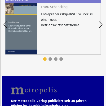
Franz Schencking
Entrepreneurship-BWL: Grundriss
einer neuen
Betriebswirtschaftslehre
Der Metropolis-Verlag publiziert seit 40 Jahren
Bücher im Bereich Wirtschafts- und