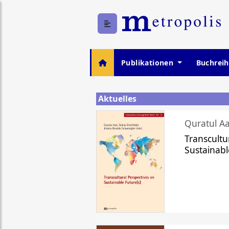
Publikationen
Buchrei
Aktuelles
Quratul Aa
Transcultu
Sustainabl