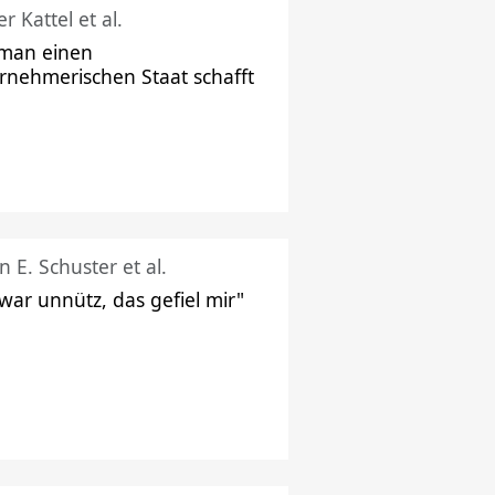
r Kattel et al.
man einen
rnehmerischen Staat schafft
n E. Schuster et al.
 war unnütz, das gefiel mir"