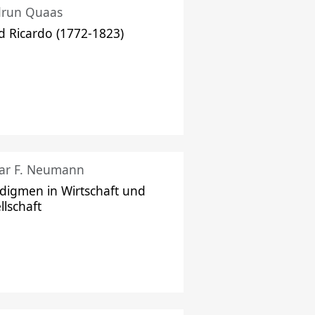
drun Quaas
d Ricardo (1772-1823)
ar F. Neumann
digmen in Wirtschaft und
llschaft