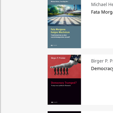
Michael He
Fata Morg
Birger P. P
Democrac