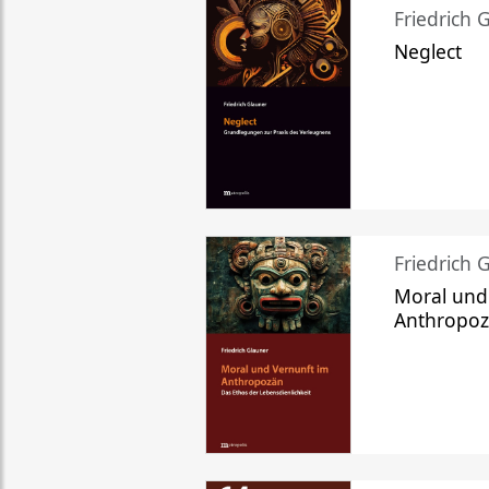
Friedrich 
Neglect
Friedrich 
Moral und
Anthropo