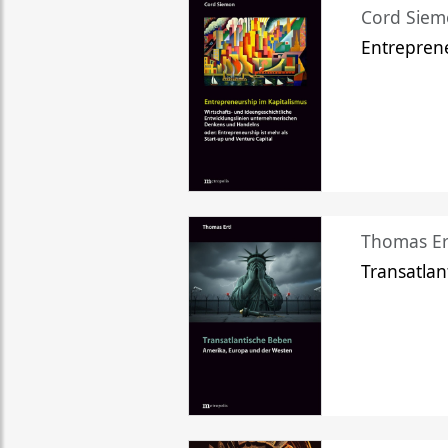
Cord Sie
Entreprene
Thomas Er
Transatlan