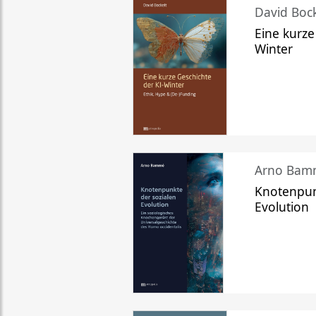
David Bock
Eine kurze
Winter
Arno Bam
Knotenpun
Evolution