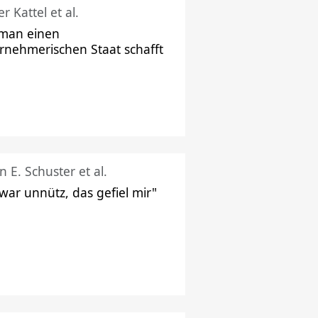
r Kattel et al.
man einen
rnehmerischen Staat schafft
n E. Schuster et al.
 war unnütz, das gefiel mir"