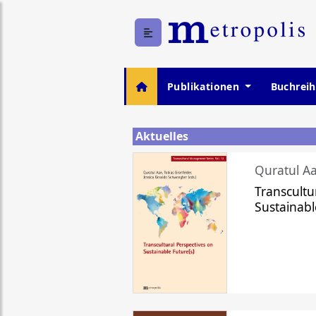
Publikationen
Buchrei
Aktuelles
Quratul Aa
Transcultu
Sustainabl