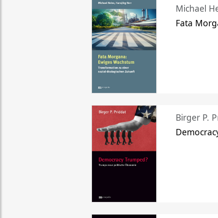
Michael He
Fata Morg
Birger P. P
Democrac