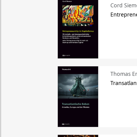
Cord Sie
Entreprene
Thomas Er
Transatlan