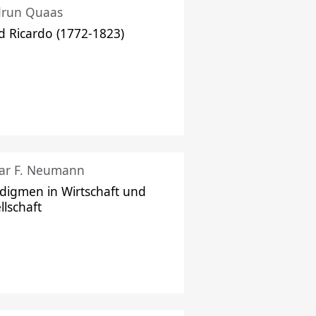
drun Quaas
d Ricardo (1772-1823)
ar F. Neumann
digmen in Wirtschaft und
llschaft