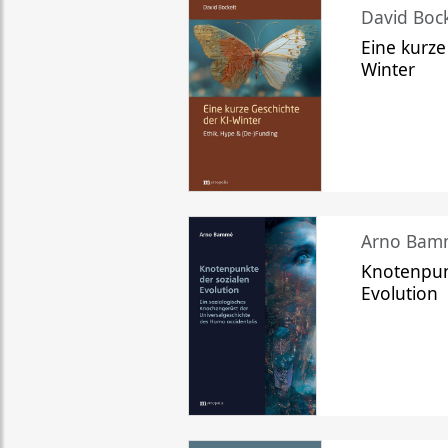
David Bock
Eine kurze
Winter
Arno Bam
Knotenpun
Evolution