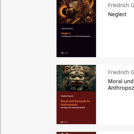
Friedrich 
Neglect
Friedrich 
Moral und
Anthropo