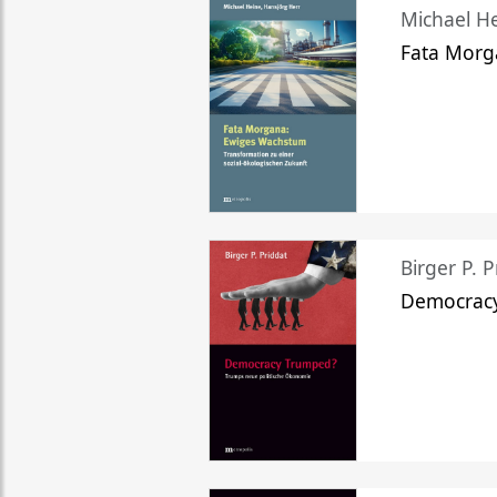
Michael He
Fata Morg
Birger P. P
Democrac