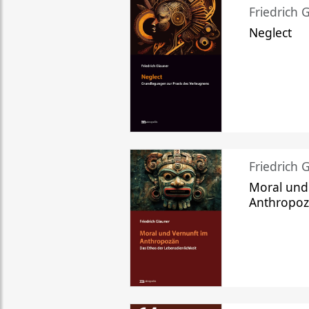
Friedrich 
Neglect
Friedrich 
Moral und
Anthropo