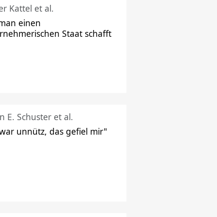
r Kattel et al.
man einen
rnehmerischen Staat schafft
n E. Schuster et al.
 war unnütz, das gefiel mir"