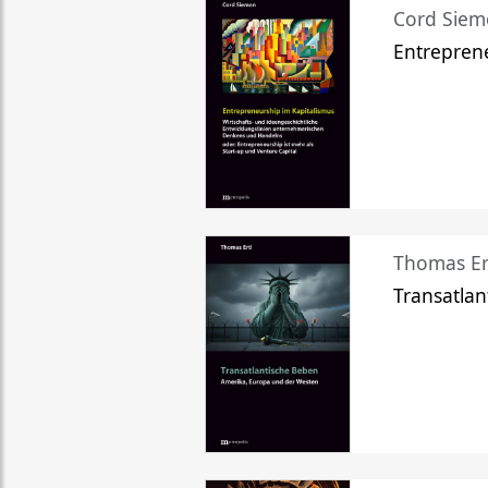
Cord Sie
Entreprene
Thomas Er
Transatlan