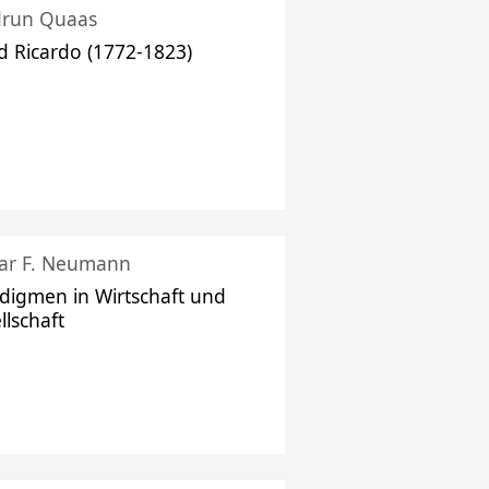
drun Quaas
d Ricardo (1772-1823)
ar F. Neumann
digmen in Wirtschaft und
llschaft