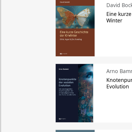
David Bock
Eine kurze
Winter
Arno Bam
Knotenpun
Evolution