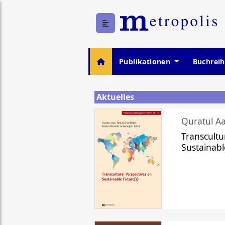
Publikationen
Buchrei
Aktuelles
Quratul Aa
Transcultu
Sustainabl