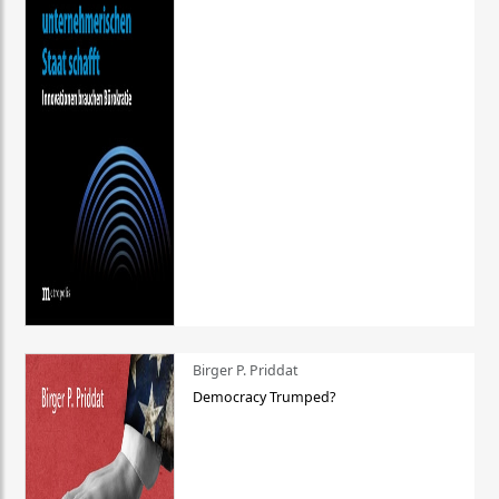
Birger P. Priddat
Democracy Trumped?