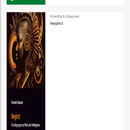
Friedrich Glauner
Neglect