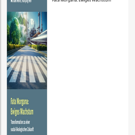
Fata Morgana: Ewiges Wachstum