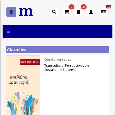
0
0
Aktuelles
Quratul Aan et al.
Transcultural Perspectives on
Sustainable Future(s)