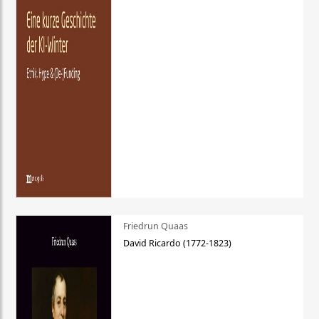
Friedrun Quaas
David Ricardo (1772-1823)