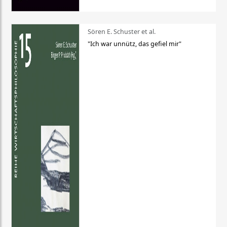
Sören E. Schuster et al.
"Ich war unnütz, das gefiel mir"