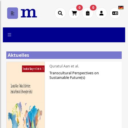
0
0
Aktuelles
Quratul Aan et al.
Transcultural Perspectives on
Sustainable Future(s)