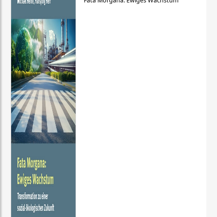
Fata Morgana: Ewiges Wachstum