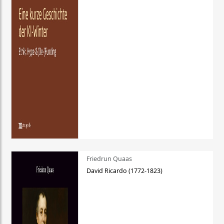
Friedrun Quaas
David Ricardo (1772-1823)