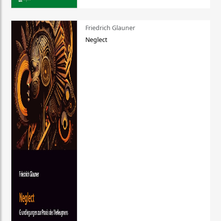
Friedrich Glauner
Neglect