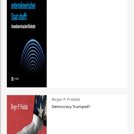
Birger P. Priddat
Democracy Trumped?