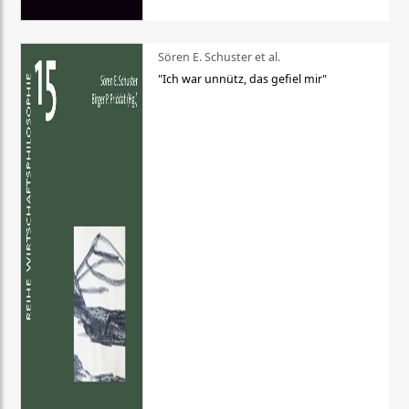
Sören E. Schuster et al.
"Ich war unnütz, das gefiel mir"