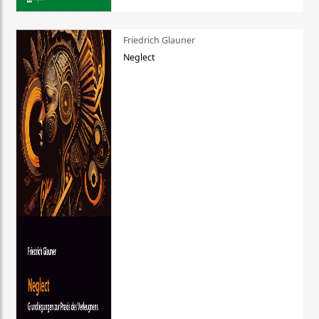
Friedrich Glauner
Neglect