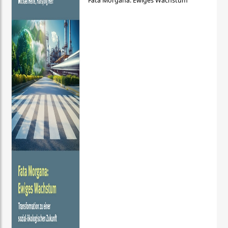
Fata Morgana: Ewiges Wachstum