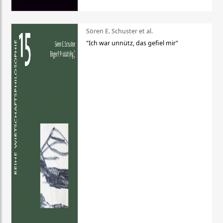
Sören E. Schuster et al.
"Ich war unnütz, das gefiel mir"