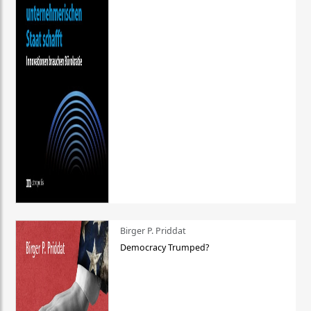
Birger P. Priddat
Democracy Trumped?