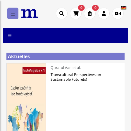
0
0
Aktuelles
Quratul Aan et al.
Transcultural Perspectives on
Sustainable Future(s)