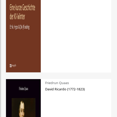
Friedrun Quaas
David Ricardo (1772-1823)