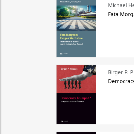
Michael He
Fata Morg
Birger P. P
Democrac