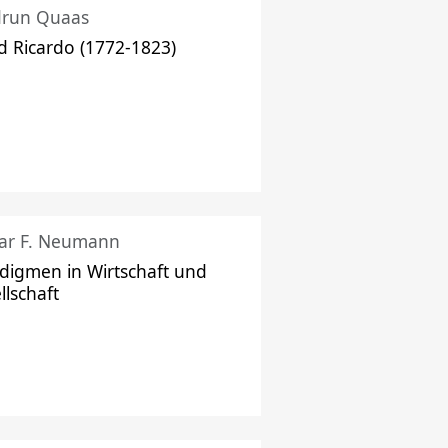
drun Quaas
d Ricardo (1772-1823)
ar F. Neumann
digmen in Wirtschaft und
llschaft