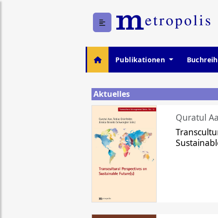
Publikationen
Buchrei
Aktuelles
Quratul Aa
Transcultu
Sustainabl