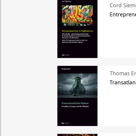
Cord Sie
Entreprene
Thomas Er
Transatlan