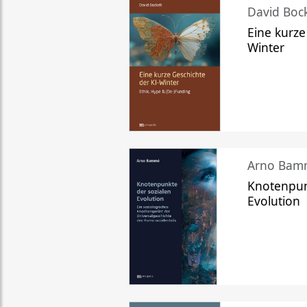
David Bock
Eine kurze
Winter
Arno Bam
Knotenpun
Evolution