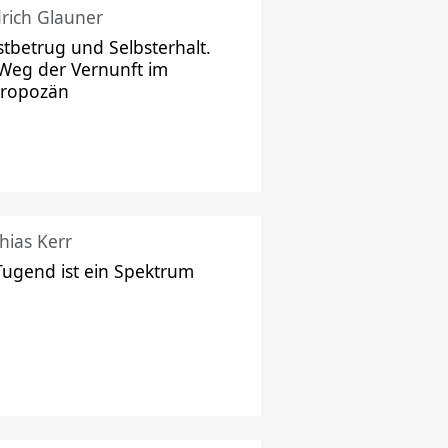
drich Glauner
stbetrug und Selbsterhalt.
Weg der Vernunft im
hropozän
hias Kerr
Tugend ist ein Spektrum