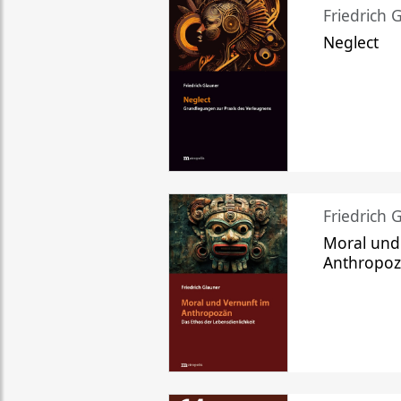
Friedrich 
Neglect
Friedrich 
Moral und
Anthropo