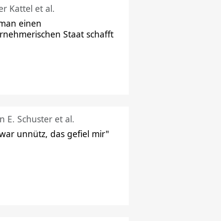
r Kattel et al.
man einen
rnehmerischen Staat schafft
n E. Schuster et al.
 war unnütz, das gefiel mir"