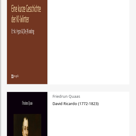
Friedrun Quaas
David Ricardo (1772-1823)