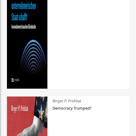
Birger P. Priddat
Democracy Trumped?