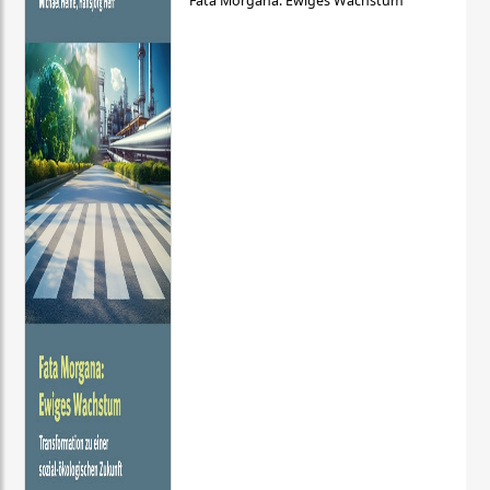
Fata Morgana: Ewiges Wachstum