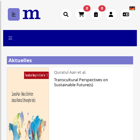
0
0
Aktuelles
Quratul Aan et al.
Transcultural Perspectives on
Sustainable Future(s)