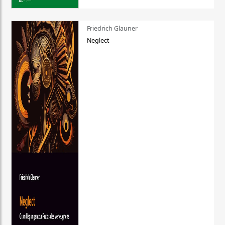
Friedrich Glauner
Neglect