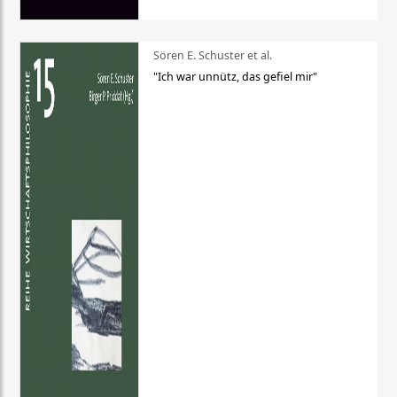
Sören E. Schuster et al.
"Ich war unnütz, das gefiel mir"