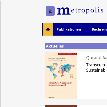
Publikationen
Buchrei
Aktuelles
Quratul Aa
Transcultu
Sustainabl