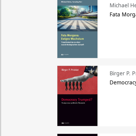
Michael He
Fata Morg
Birger P. P
Democrac