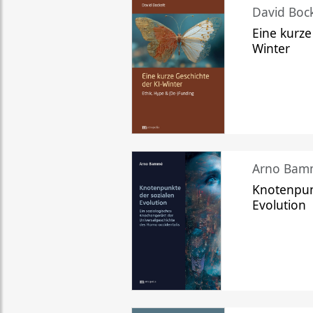
David Bock
Eine kurze
Winter
Arno Bam
Knotenpun
Evolution