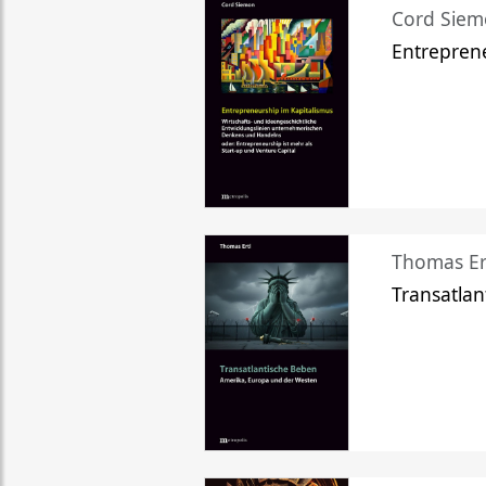
Cord Sie
Entreprene
Thomas Er
Transatlan