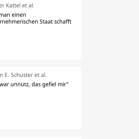
r Kattel et al.
man einen
rnehmerischen Staat schafft
n E. Schuster et al.
 war unnütz, das gefiel mir"