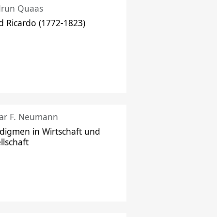
drun Quaas
d Ricardo (1772-1823)
ar F. Neumann
digmen in Wirtschaft und
llschaft