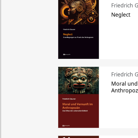
Friedrich 
Neglect
Friedrich 
Moral und
Anthropo