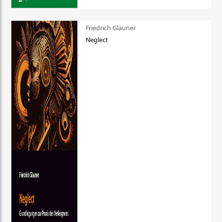
Friedrich Glauner
Neglect