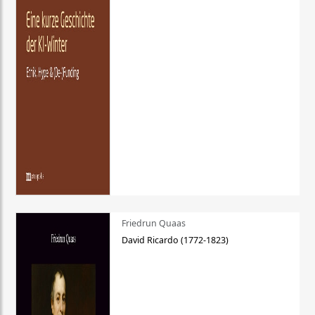
Friedrun Quaas
David Ricardo (1772-1823)