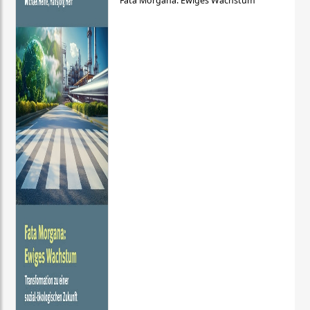
Fata Morgana: Ewiges Wachstum