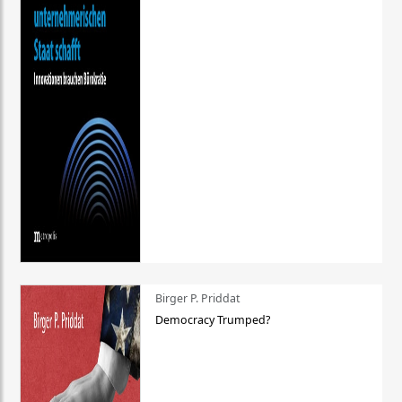
Birger P. Priddat
Democracy Trumped?