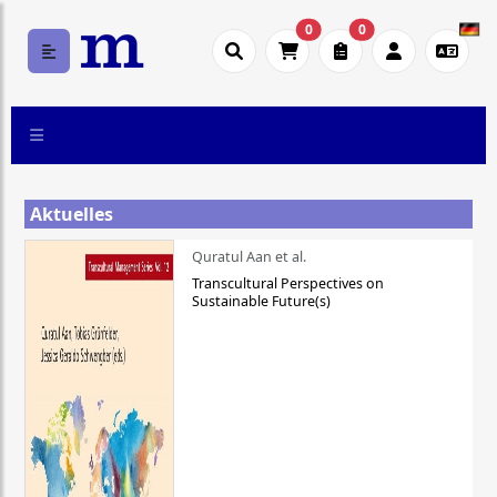
0
0
Aktuelles
Quratul Aan et al.
Transcultural Perspectives on
Sustainable Future(s)