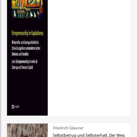
Friedrich Glauner
Selbstbetrug und Selbsterhalt. Der Weg