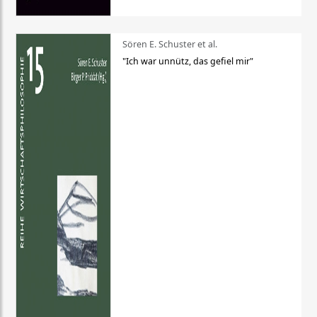
Sören E. Schuster et al.
"Ich war unnütz, das gefiel mir"