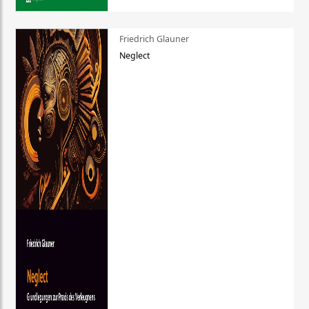
Friedrich Glauner
Neglect