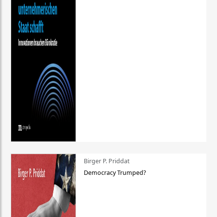
Birger P. Priddat
Democracy Trumped?