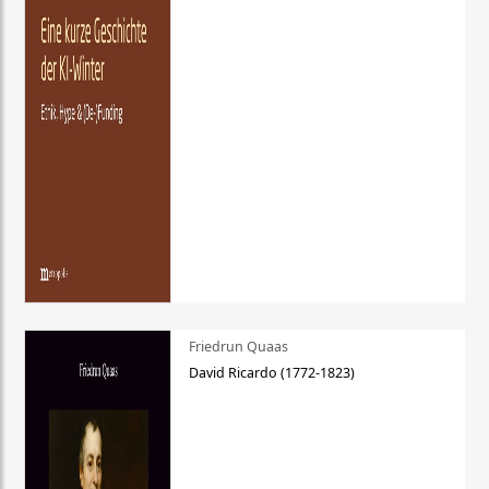
Friedrun Quaas
David Ricardo (1772-1823)