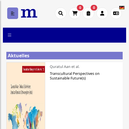
0
0
Aktuelles
Quratul Aan et al.
Transcultural Perspectives on
Sustainable Future(s)