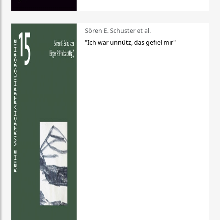
Sören E. Schuster et al.
"Ich war unnütz, das gefiel mir"