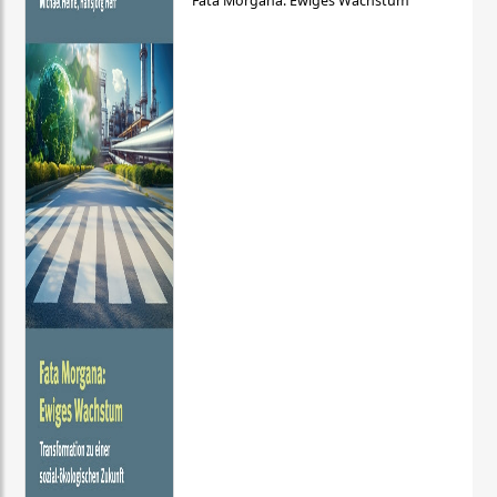
Fata Morgana: Ewiges Wachstum