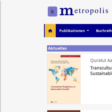
Publikationen
Buchrei
Aktuelles
Quratul Aa
Transcultu
Sustainabl