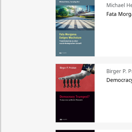
Michael He
Fata Morg
Birger P. P
Democrac