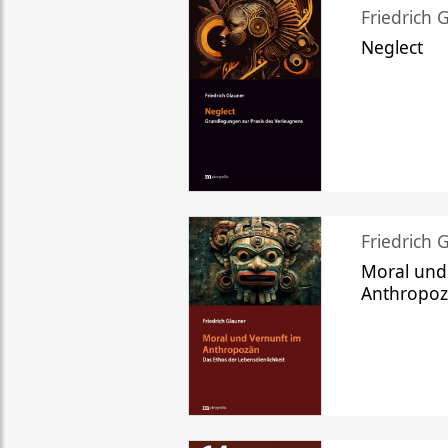
Friedrich 
Neglect
Friedrich 
Moral und
Anthropo