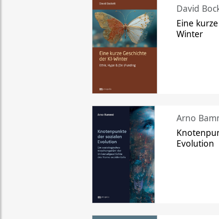
David Bock
Eine kurze
Winter
Arno Bam
Knotenpun
Evolution