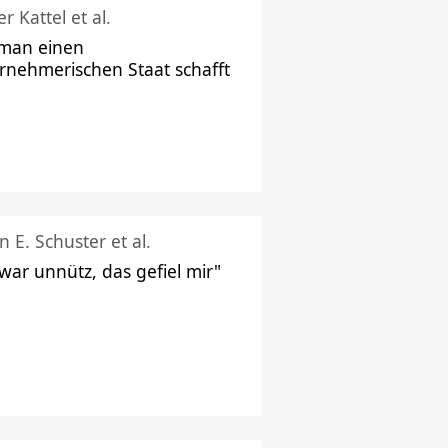
r Kattel et al.
man einen
rnehmerischen Staat schafft
n E. Schuster et al.
 war unnütz, das gefiel mir"