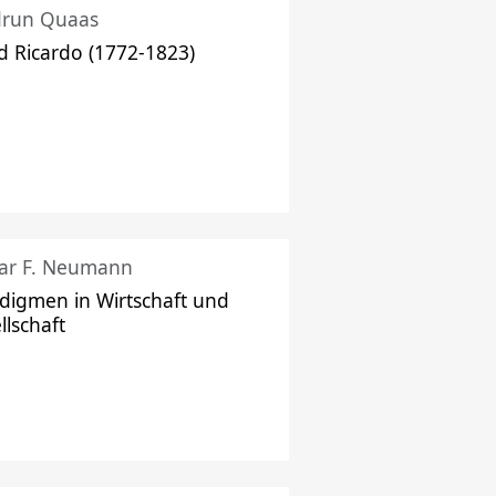
drun Quaas
d Ricardo (1772-1823)
ar F. Neumann
digmen in Wirtschaft und
llschaft