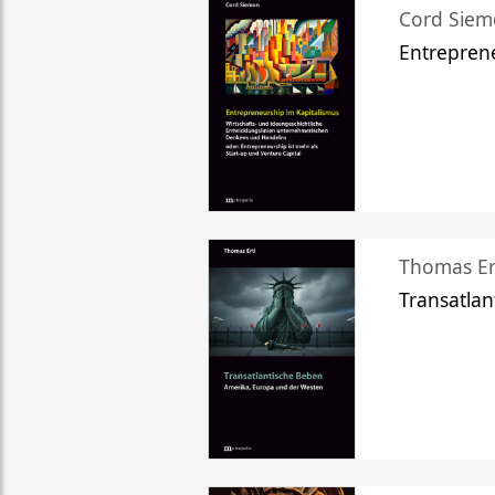
Cord Sie
Entreprene
Thomas Er
Transatlan