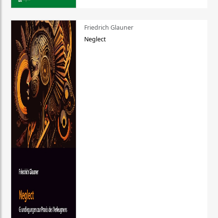
Friedrich Glauner
Neglect