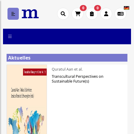
0
0
Aktuelles
Quratul Aan et al.
Transcultural Perspectives on
Sustainable Future(s)