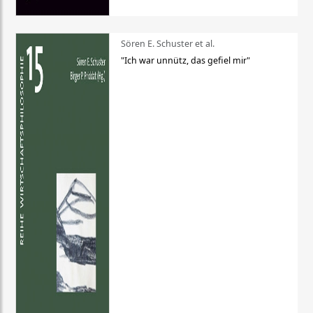
Sören E. Schuster et al.
"Ich war unnütz, das gefiel mir"