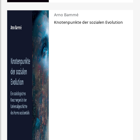
Arno Bammé
Knotenpunkte der sozialen Evolution