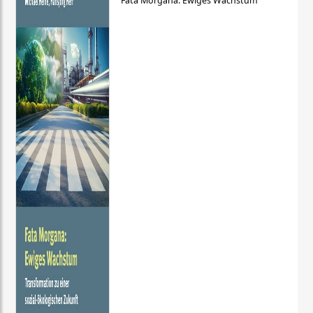
Fata Morgana: Ewiges Wachstum