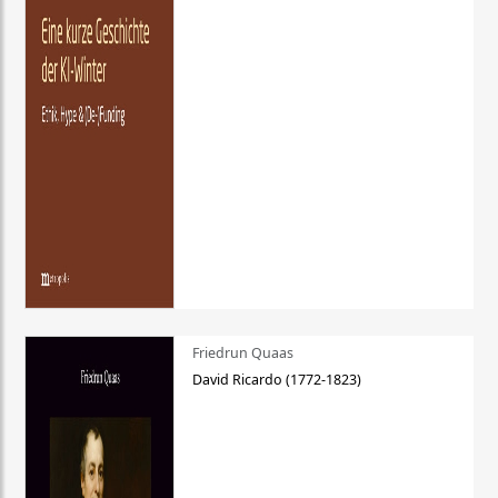
Friedrun Quaas
David Ricardo (1772-1823)