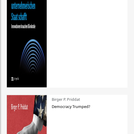
Birger P. Priddat
Democracy Trumped?