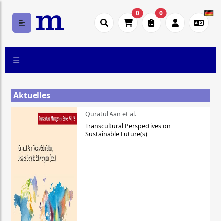
0
0
Aktuelles
Quratul Aan et al.
Transcultural Perspectives on
Sustainable Future(s)