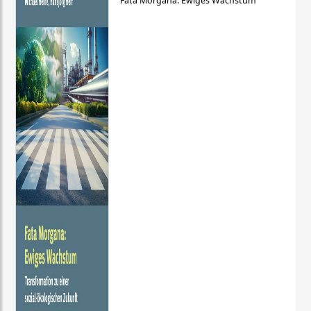
Fata Morgana: Ewiges Wachstum