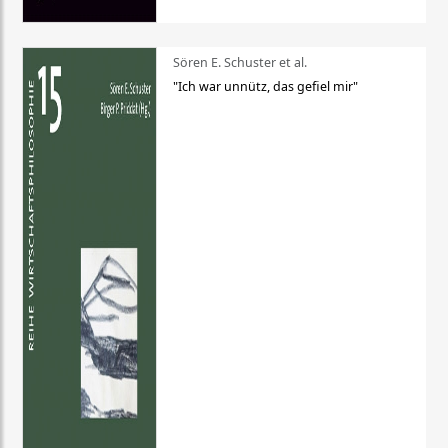
Sören E. Schuster et al.
"Ich war unnütz, das gefiel mir"