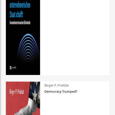
Birger P. Priddat
Democracy Trumped?