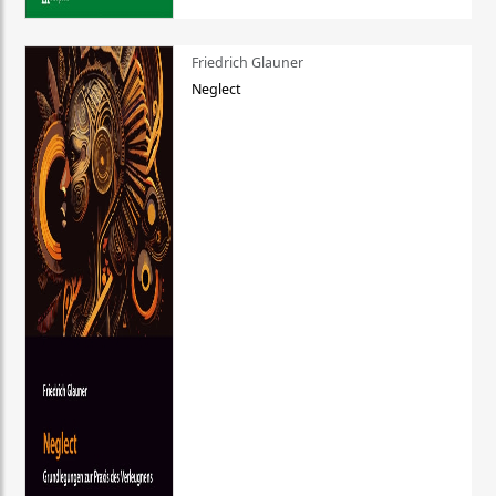
Friedrich Glauner
Neglect