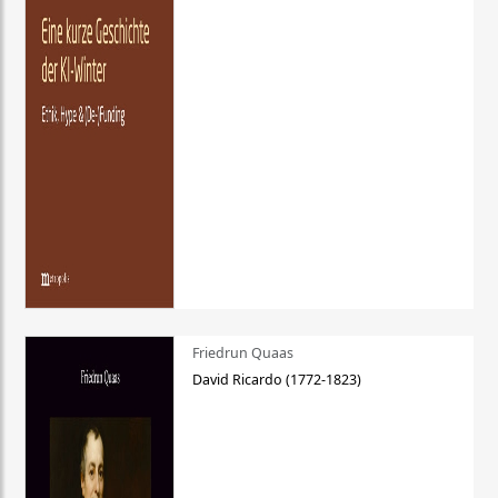
Friedrun Quaas
David Ricardo (1772-1823)