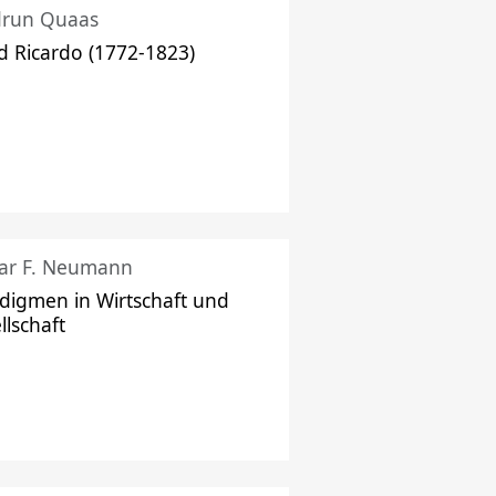
drun Quaas
d Ricardo (1772-1823)
ar F. Neumann
digmen in Wirtschaft und
llschaft