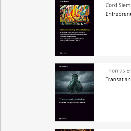
Cord Sie
Entreprene
Thomas Er
Transatlan