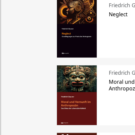
Friedrich 
Neglect
Friedrich 
Moral und
Anthropo