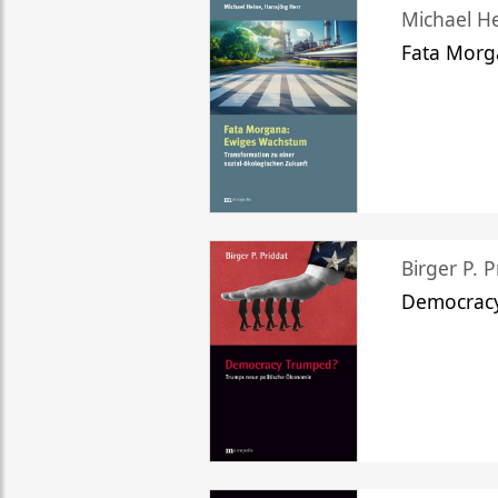
Michael He
Fata Morg
Birger P. P
Democrac