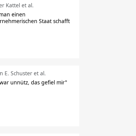
r Kattel et al.
man einen
rnehmerischen Staat schafft
n E. Schuster et al.
 war unnütz, das gefiel mir"