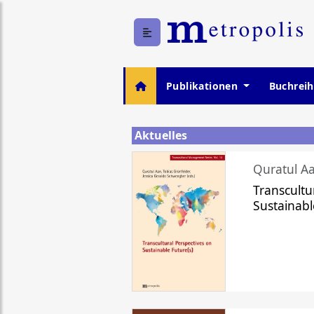
Publikationen
Buchrei
Aktuelles
Quratul Aa
Transcultu
Sustainabl