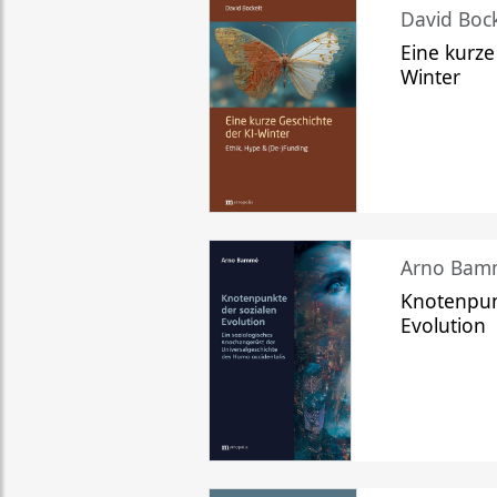
David Bock
Eine kurze
Winter
Arno Bam
Knotenpun
Evolution