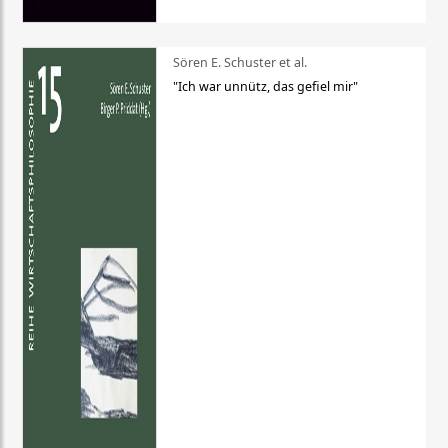
Sören E. Schuster et al.
"Ich war unnütz, das gefiel mir"