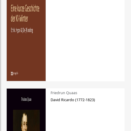
Friedrun Quaas
David Ricardo (1772-1823)