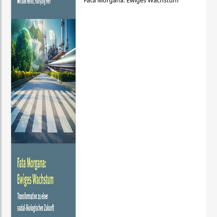
Fata Morgana: Ewiges Wachstum