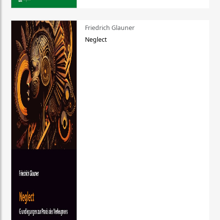
Friedrich Glauner
Neglect