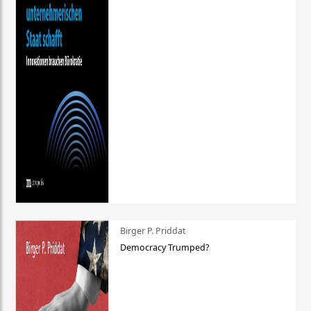
Birger P. Priddat
Democracy Trumped?