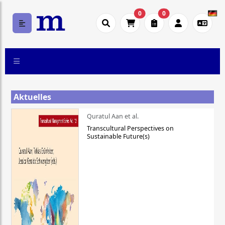
0
0
Aktuelles
Quratul Aan et al.
Transcultural Perspectives on
Sustainable Future(s)