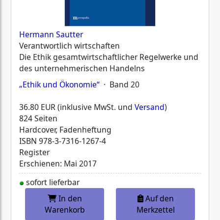
Hermann Sautter
Verantwortlich wirtschaften
Die Ethik gesamtwirtschaftlicher Regelwerke und
des unternehmerischen Handelns
„Ethik und Ökonomie“
· Band 20
36.80 EUR (inklusive MwSt. und
Versand
)
824 Seiten
Hardcover, Fadenheftung
ISBN
978-3-7316-1267-4
Register
Erschienen: Mai 2017
sofort lieferbar
In den
Auf den
Warenkorb
Merkzettel