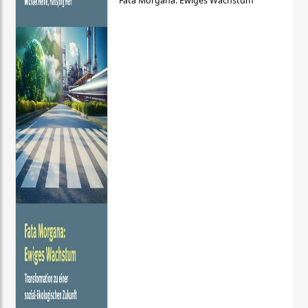
Fata Morgana: Ewiges Wachstum