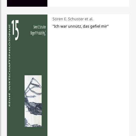
Sören E. Schuster et al.
"Ich war unnütz, das gefiel mir"