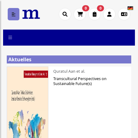
0
0
Aktuelles
Quratul Aan et al.
Transcultural Perspectives on
Sustainable Future(s)