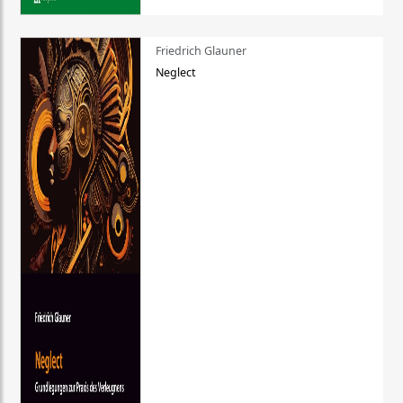
Friedrich Glauner
Neglect