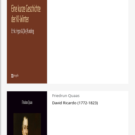
Friedrun Quaas
David Ricardo (1772-1823)