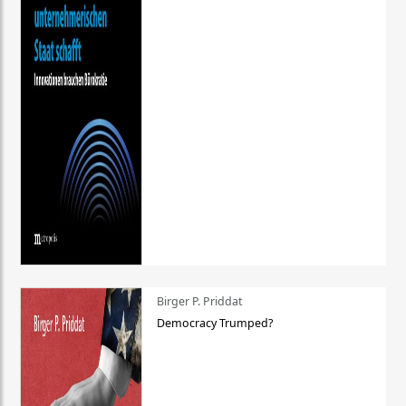
Birger P. Priddat
Democracy Trumped?