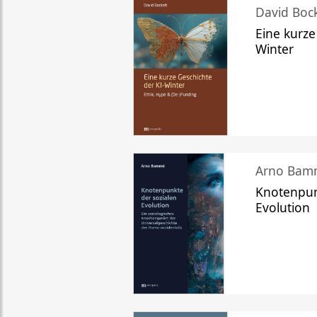
David Bock
Eine kurze
Winter
Arno Bam
Knotenpun
Evolution