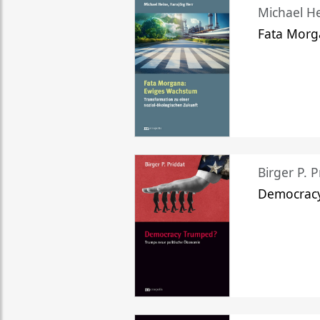
Michael He
Fata Morg
Birger P. P
Democrac