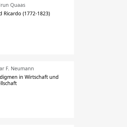
drun Quaas
d Ricardo (1772-1823)
ar F. Neumann
digmen in Wirtschaft und
llschaft