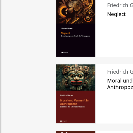
Friedrich 
Neglect
Friedrich 
Moral und
Anthropo