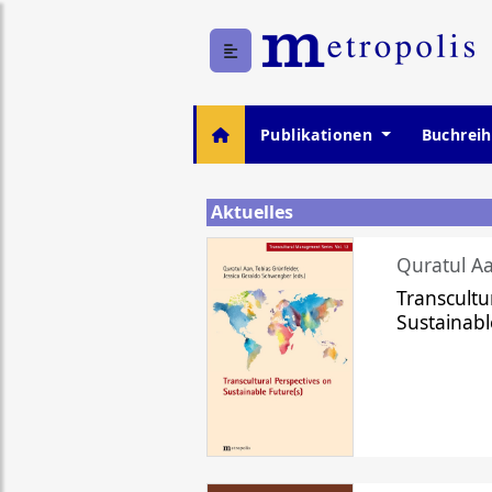
Publikationen
Buchrei
Aktuelles
Quratul Aa
Transcultu
Sustainabl