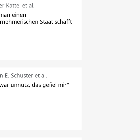
r Kattel et al.
man einen
rnehmerischen Staat schafft
n E. Schuster et al.
 war unnütz, das gefiel mir"