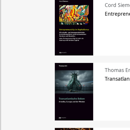
Cord Sie
Entreprene
Thomas Er
Transatlan