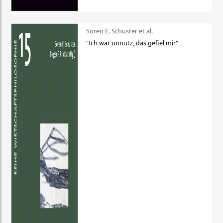
Sören E. Schuster et al.
"Ich war unnütz, das gefiel mir"