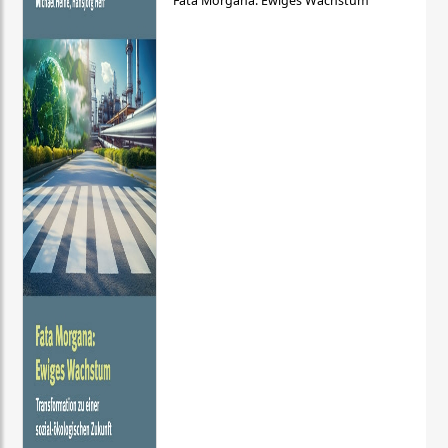
Fata Morgana: Ewiges Wachstum