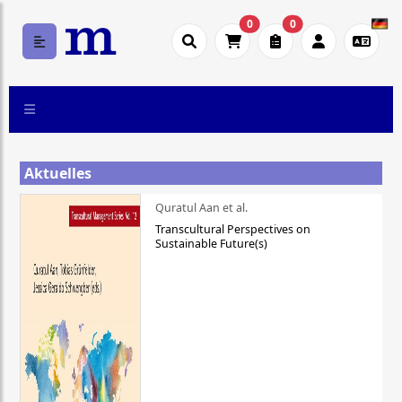
0
0
Aktuelles
Quratul Aan et al.
Transcultural Perspectives on
Sustainable Future(s)