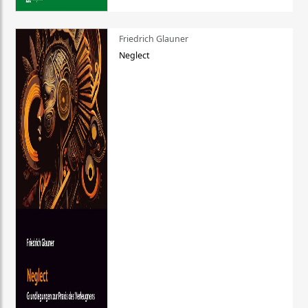
Friedrich Glauner
Neglect