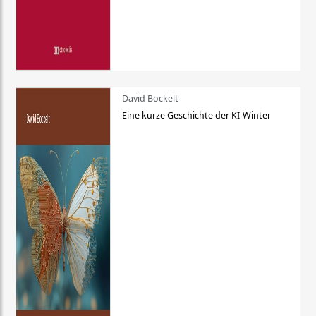
David Bockelt
Eine kurze Geschichte der KI-Winter