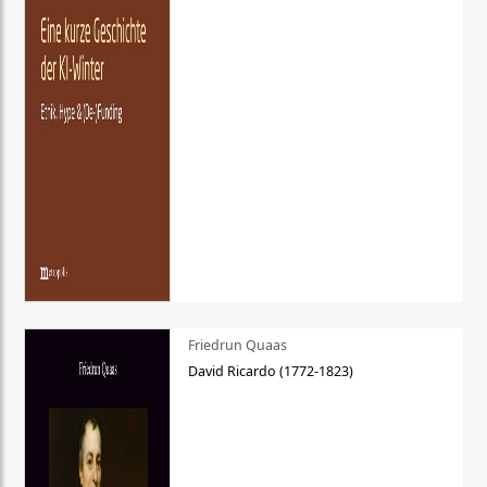
Friedrun Quaas
David Ricardo (1772-1823)