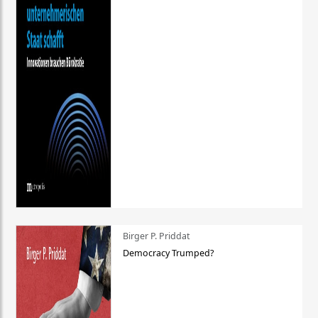
Birger P. Priddat
Democracy Trumped?