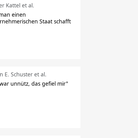
r Kattel et al.
man einen
rnehmerischen Staat schafft
n E. Schuster et al.
 war unnütz, das gefiel mir"