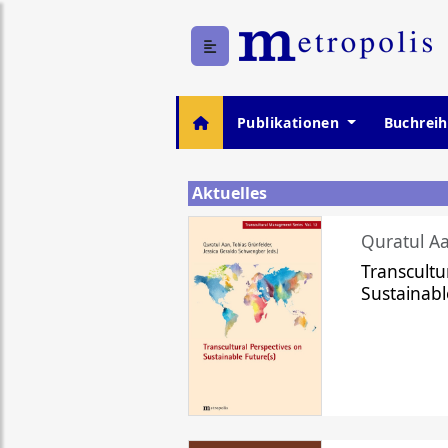
Publikationen
Buchrei
Aktuelles
Quratul Aa
Transcultu
Sustainabl