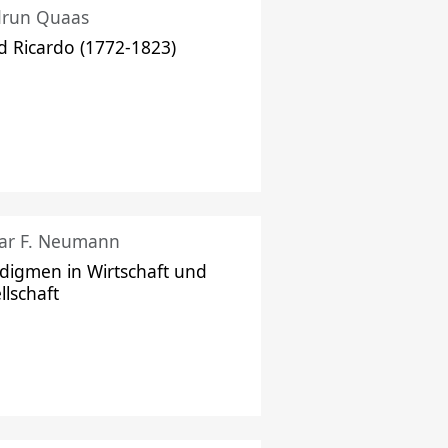
drun Quaas
d Ricardo (1772-1823)
ar F. Neumann
digmen in Wirtschaft und
llschaft