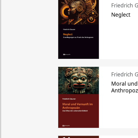
Friedrich 
Neglect
Friedrich 
Moral und
Anthropo