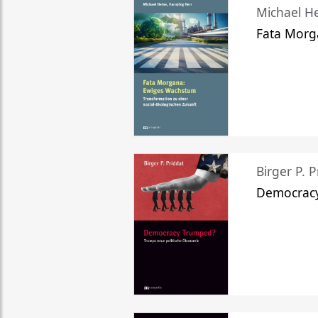
Michael He
Fata Morg
Birger P. P
Democrac