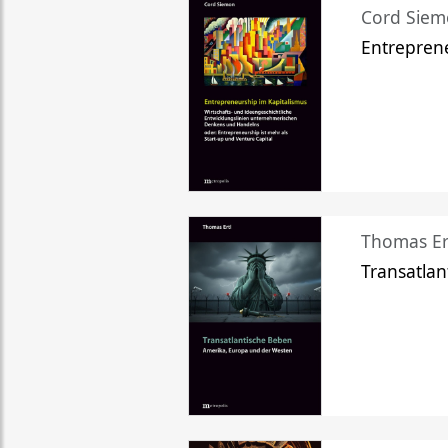
Cord Sie
Entreprene
Thomas Er
Transatlan