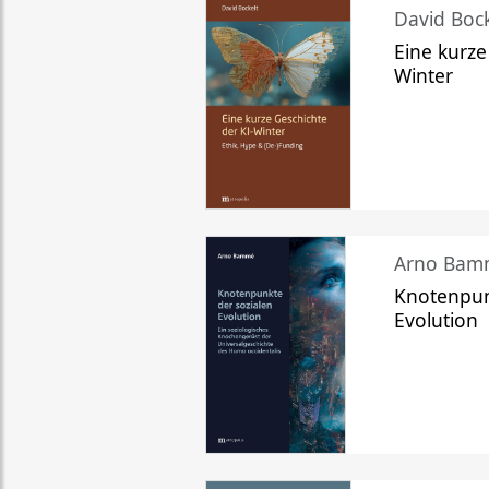
David Bock
Eine kurze
Winter
Arno Bam
Knotenpun
Evolution