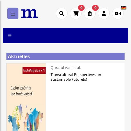
0
0
Aktuelles
Quratul Aan et al.
Transcultural Perspectives on
Sustainable Future(s)