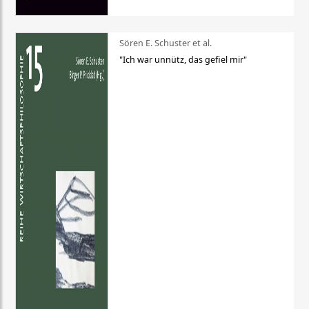
Sören E. Schuster et al.
"Ich war unnütz, das gefiel mir"