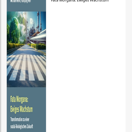
Fata Morgana: Ewiges Wachstum