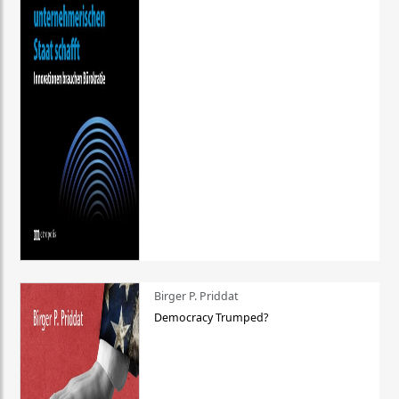
Birger P. Priddat
Democracy Trumped?