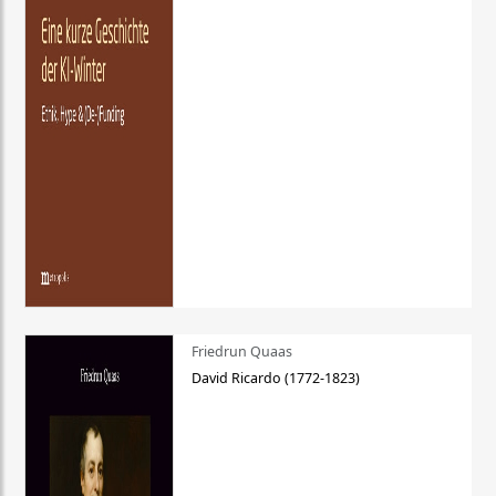
Friedrun Quaas
David Ricardo (1772-1823)