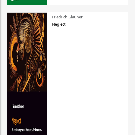
Friedrich Glauner
Neglect