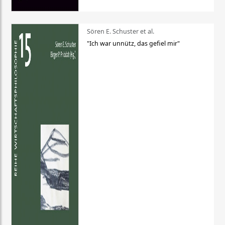
Sören E. Schuster et al.
"Ich war unnütz, das gefiel mir"