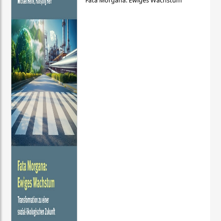
Fata Morgana: Ewiges Wachstum