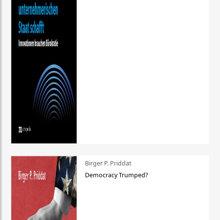
Birger P. Priddat
Democracy Trumped?