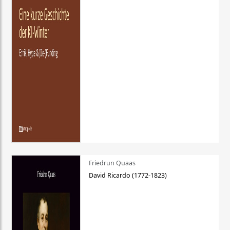
Friedrun Quaas
David Ricardo (1772-1823)