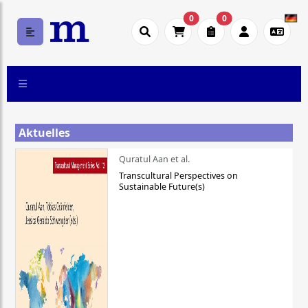
0
0
Aktuelles
Quratul Aan et al.
Transcultural Perspectives on
Sustainable Future(s)