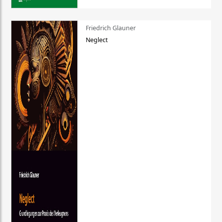
Friedrich Glauner
Neglect