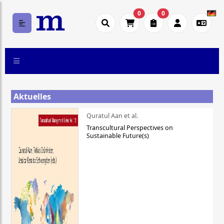
0
0
Aktuelles
Quratul Aan et al.
Transcultural Perspectives on
Sustainable Future(s)