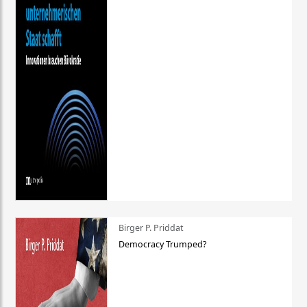
Birger P. Priddat
Democracy Trumped?