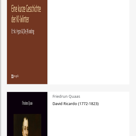
Friedrun Quaas
David Ricardo (1772-1823)