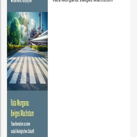
Fata Morgana: Ewiges Wachstum