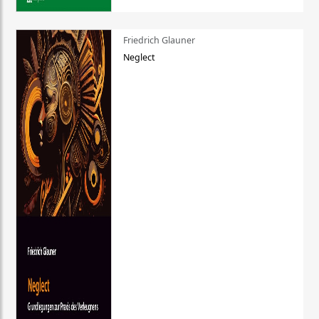
Friedrich Glauner
Neglect