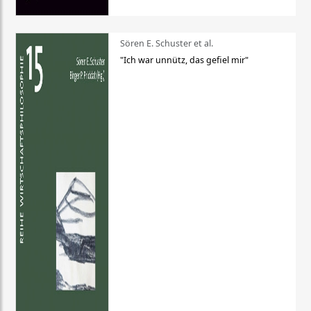
Sören E. Schuster et al.
"Ich war unnütz, das gefiel mir"