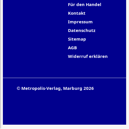
Für den Handel
Kontakt
Impressum
Datenschutz
Sitemap
AGB
Widerruf erklären
© Metropolis-Verlag, Marburg 2026