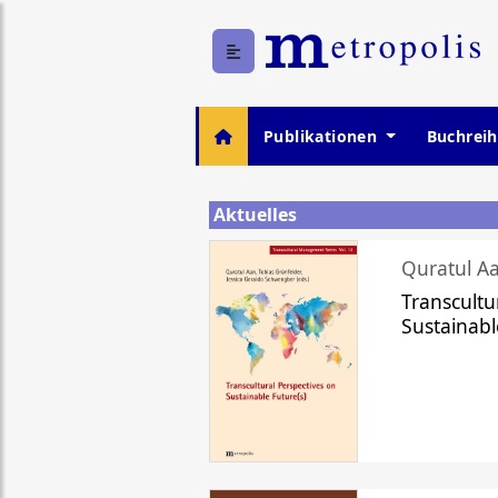
Publikationen
Buchrei
Aktuelles
Quratul Aa
Transcultu
Sustainabl