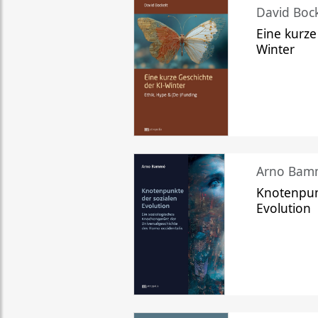
David Bock
Eine kurze
Winter
Arno Bam
Knotenpun
Evolution