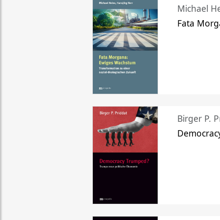
Michael He
Fata Morg
Birger P. P
Democrac