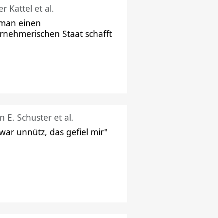
r Kattel et al.
man einen
rnehmerischen Staat schafft
n E. Schuster et al.
 war unnütz, das gefiel mir"