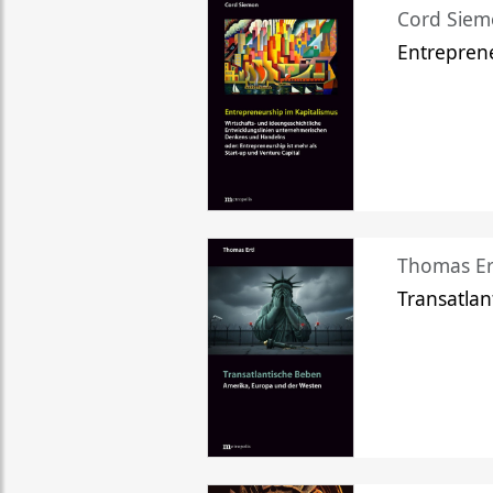
Cord Sie
Entreprene
Thomas Er
Transatlan