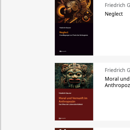
Friedrich 
Neglect
Friedrich 
Moral und
Anthropo