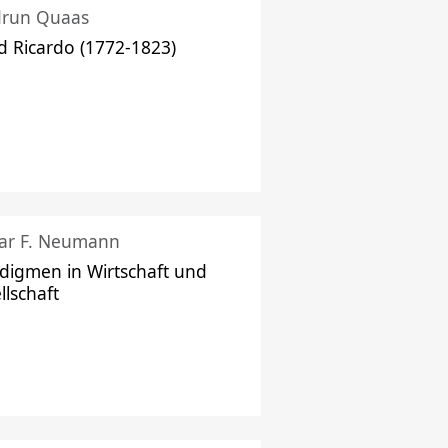
drun Quaas
d Ricardo (1772-1823)
ar F. Neumann
digmen in Wirtschaft und
llschaft