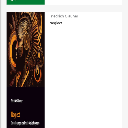
Friedrich Glauner
Neglect