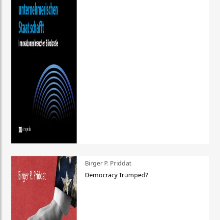
Birger P. Priddat
Democracy Trumped?