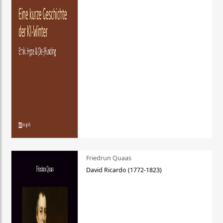
Friedrun Quaas
David Ricardo (1772-1823)