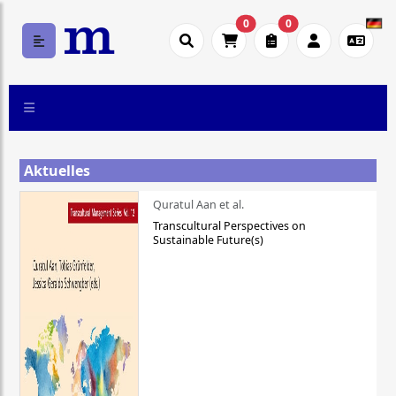
0
0
Aktuelles
Quratul Aan et al.
Transcultural Perspectives on
Sustainable Future(s)