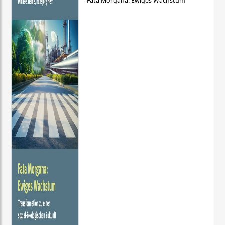
Fata Morgana: Ewiges Wachstum