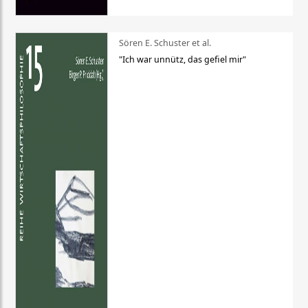
Sören E. Schuster et al.
"Ich war unnütz, das gefiel mir"