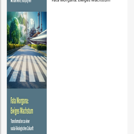
Fata Morgana: Ewiges Wachstum