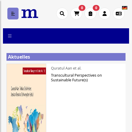
0
0
Aktuelles
Quratul Aan et al.
Transcultural Perspectives on
Sustainable Future(s)