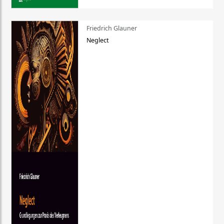
Friedrich Glauner
Neglect