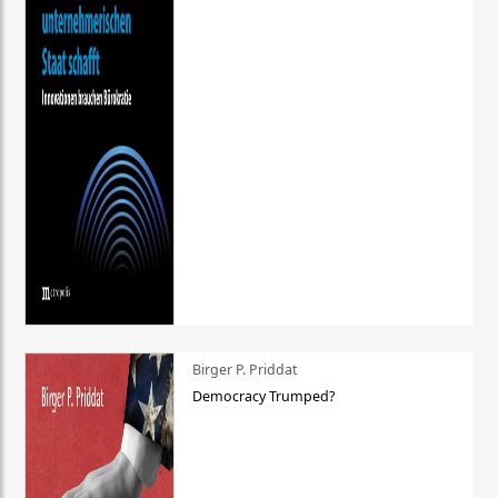
Birger P. Priddat
Democracy Trumped?