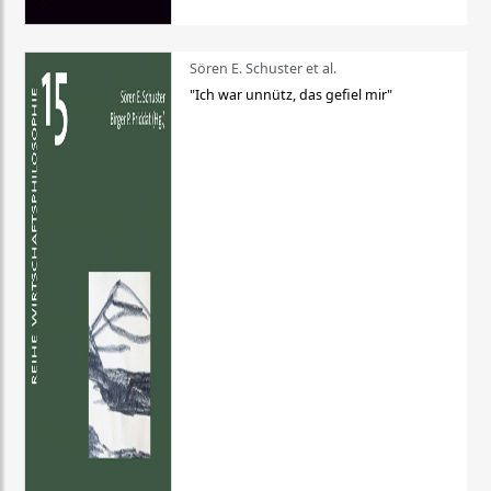
Sören E. Schuster et al.
"Ich war unnütz, das gefiel mir"