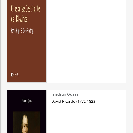
Friedrun Quaas
David Ricardo (1772-1823)