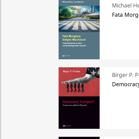
Michael He
Fata Morg
Birger P. P
Democrac