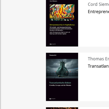
Cord Sie
Entreprene
Thomas Er
Transatlan