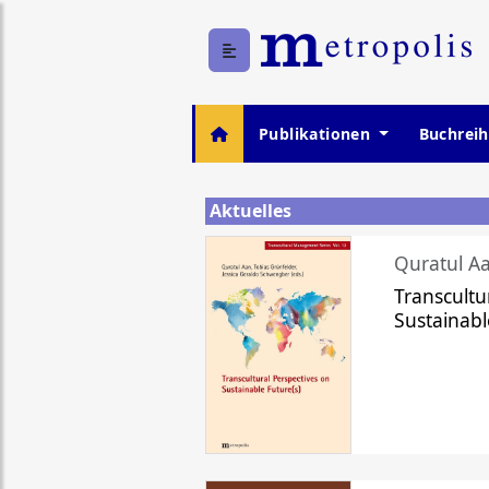
Publikationen
Buchrei
Aktuelles
Quratul Aa
Transcultu
Sustainabl