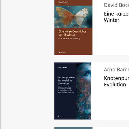
David Bock
Eine kurze
Winter
Arno Bam
Knotenpun
Evolution