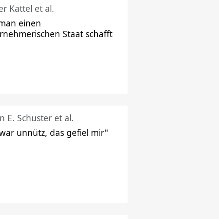
r Kattel et al.
man einen
rnehmerischen Staat schafft
n E. Schuster et al.
 war unnütz, das gefiel mir"