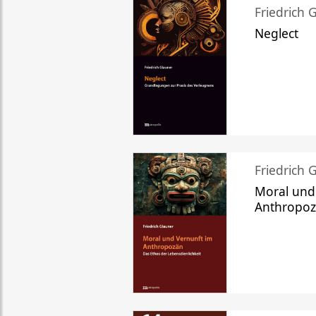
Friedrich 
Neglect
Friedrich 
Moral und
Anthropo