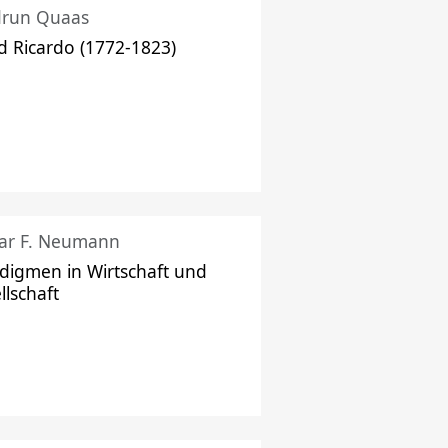
drun Quaas
d Ricardo (1772-1823)
ar F. Neumann
digmen in Wirtschaft und
llschaft