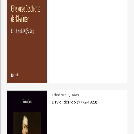
Friedrun Quaas
David Ricardo (1772-1823)