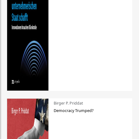
Birger P. Priddat
Democracy Trumped?