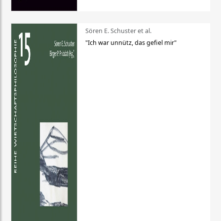
Sören E. Schuster et al.
"Ich war unnütz, das gefiel mir"