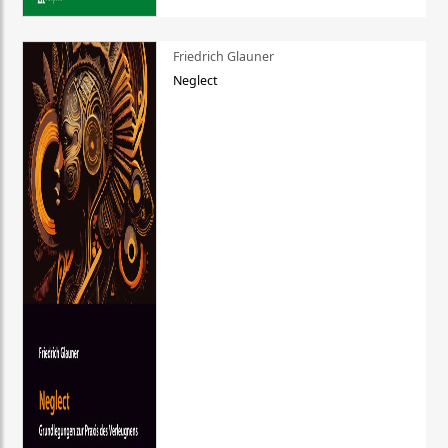
Friedrich Glauner
Neglect