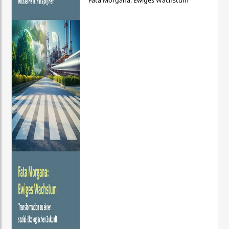
Fata Morgana: Ewiges Wachstum