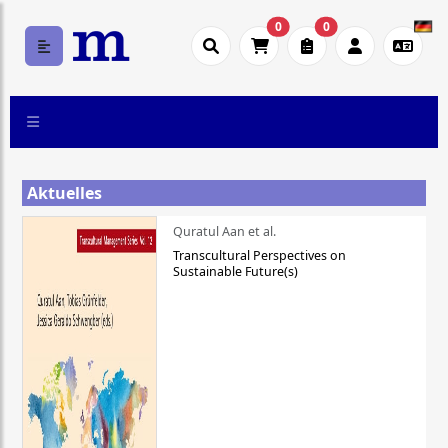
0
0
Aktuelles
Quratul Aan et al.
Transcultural Perspectives on
Sustainable Future(s)