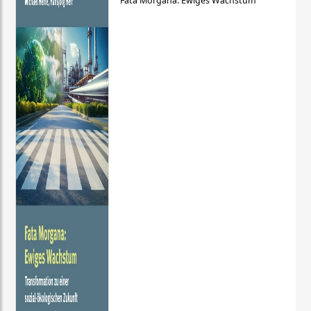
Fata Morgana: Ewiges Wachstum