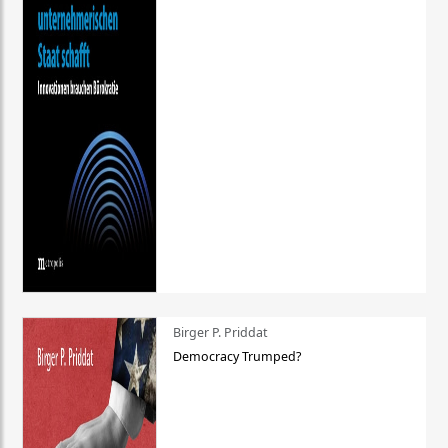
Birger P. Priddat
Democracy Trumped?