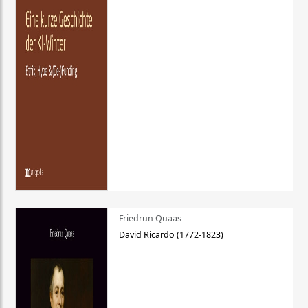
Friedrun Quaas
David Ricardo (1772-1823)