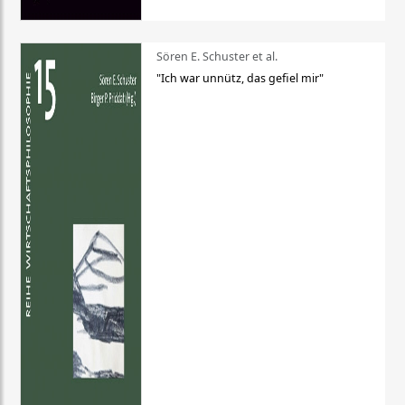
Sören E. Schuster et al.
"Ich war unnütz, das gefiel mir"