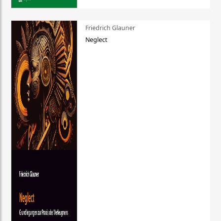
Friedrich Glauner
Neglect