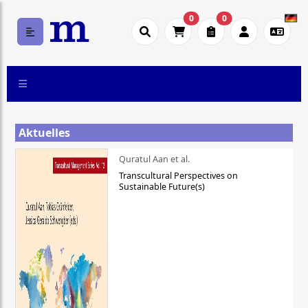
0
0
Aktuelles
Quratul Aan et al.
Transcultural Perspectives on
Sustainable Future(s)