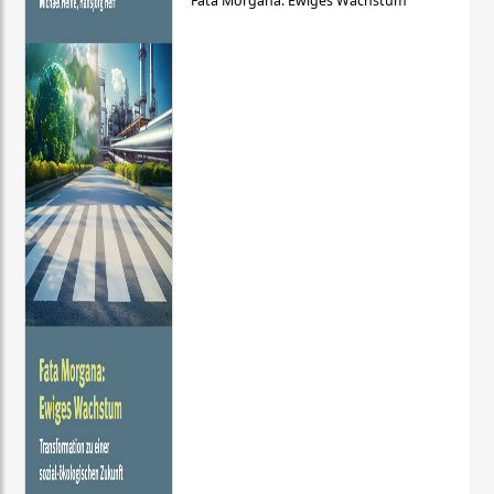
Fata Morgana: Ewiges Wachstum