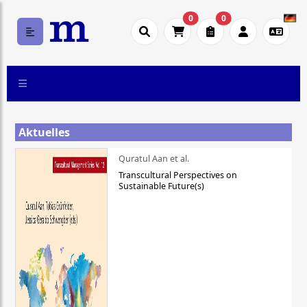
0
0
Aktuelles
Quratul Aan et al.
Transcultural Perspectives on
Sustainable Future(s)