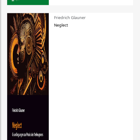
Friedrich Glauner
Neglect