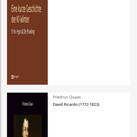
Friedrun Quaas
David Ricardo (1772-1823)