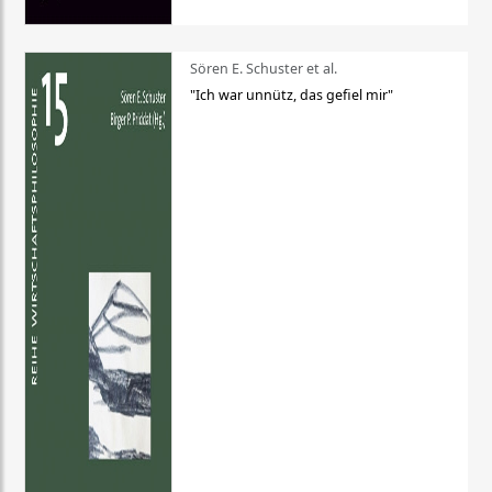
Sören E. Schuster et al.
"Ich war unnütz, das gefiel mir"