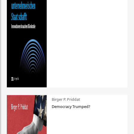
Birger P. Priddat
Democracy Trumped?