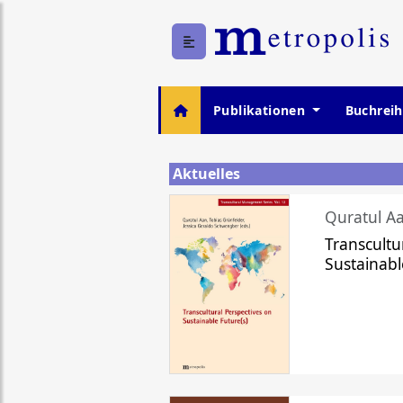
Publikationen
Buchrei
Aktuelles
Quratul Aa
Transcultu
Sustainabl