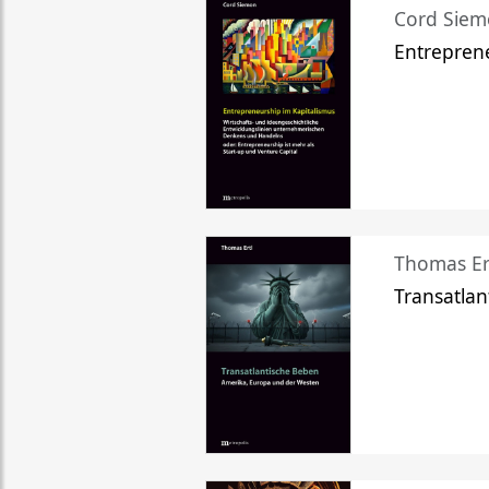
Cord Sie
Entreprene
Thomas Er
Transatlan