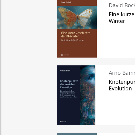
David Bock
Eine kurze
Winter
Arno Bam
Knotenpun
Evolution