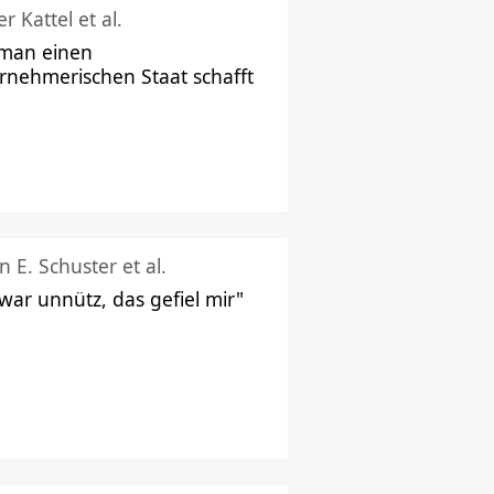
r Kattel et al.
man einen
rnehmerischen Staat schafft
n E. Schuster et al.
 war unnütz, das gefiel mir"