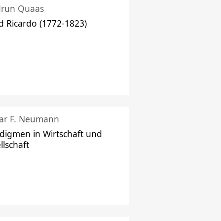
drun Quaas
d Ricardo (1772-1823)
ar F. Neumann
digmen in Wirtschaft und
llschaft