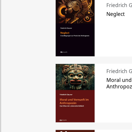
Friedrich 
Neglect
Friedrich 
Moral und
Anthropo