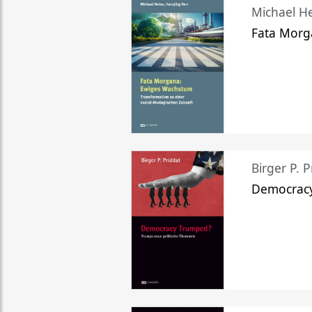
Michael He
Fata Morg
Birger P. P
Democrac