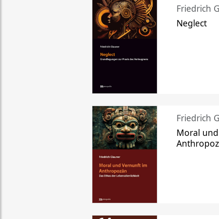
Friedrich 
Neglect
Friedrich 
Moral und
Anthropo