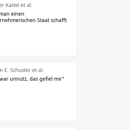
r Kattel et al.
man einen
rnehmerischen Staat schafft
n E. Schuster et al.
 war unnütz, das gefiel mir"