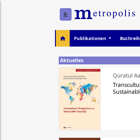
Publikationen
Buchrei
Aktuelles
Quratul Aa
Transcultu
Sustainabl