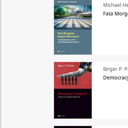
Michael He
Fata Morg
Birger P. P
Democrac