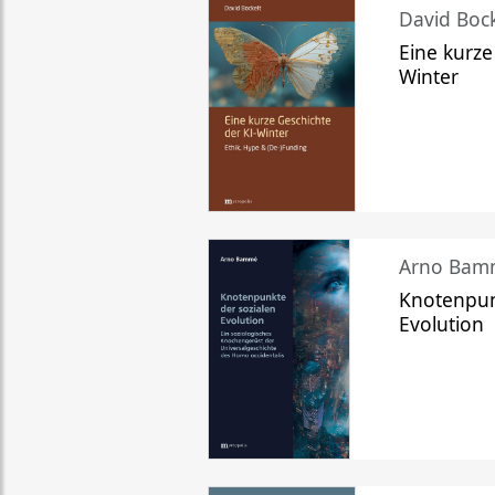
David Bock
Eine kurze
Winter
Arno Bam
Knotenpun
Evolution