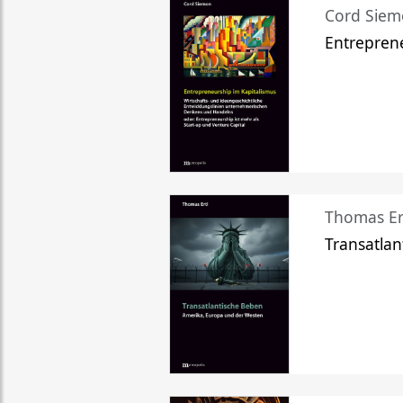
Cord Sie
Entreprene
Thomas Er
Transatlan