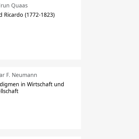
drun Quaas
d Ricardo (1772-1823)
ar F. Neumann
digmen in Wirtschaft und
llschaft