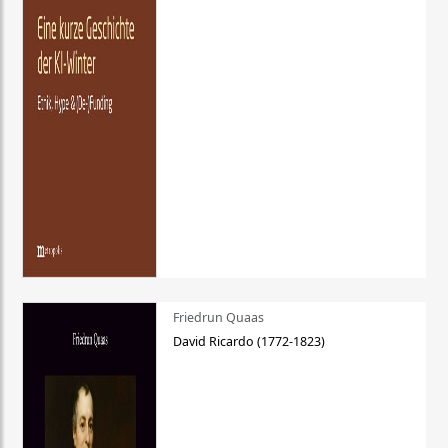
Friedrun Quaas
David Ricardo (1772-1823)