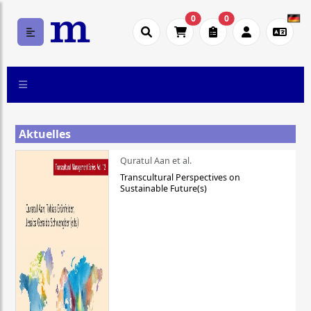
0
0
Aktuelles
Quratul Aan et al.
Transcultural Perspectives on
Sustainable Future(s)