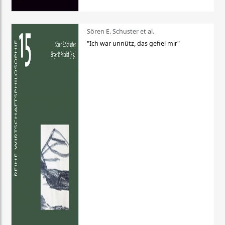
Sören E. Schuster et al.
"Ich war unnütz, das gefiel mir"