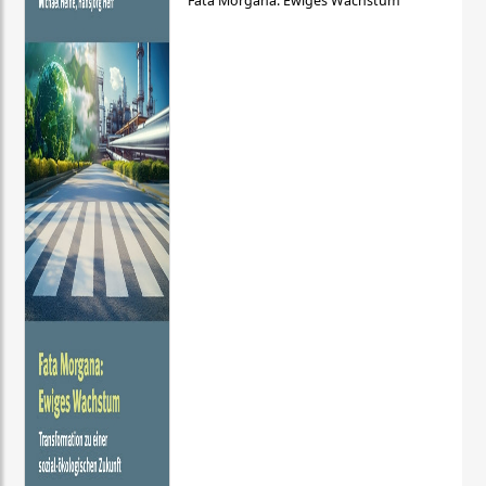
Fata Morgana: Ewiges Wachstum