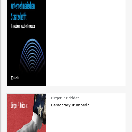
Birger P. Priddat
Democracy Trumped?