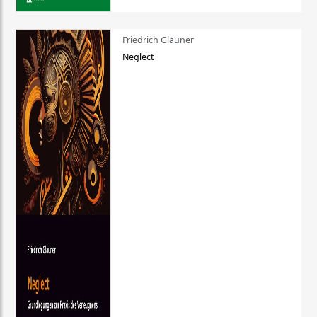
Friedrich Glauner
Neglect