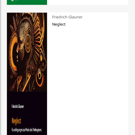
Friedrich Glauner
Neglect