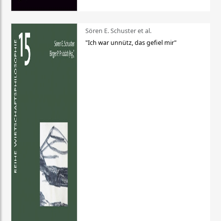
Sören E. Schuster et al.
"Ich war unnütz, das gefiel mir"