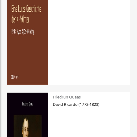
Friedrun Quaas
David Ricardo (1772-1823)