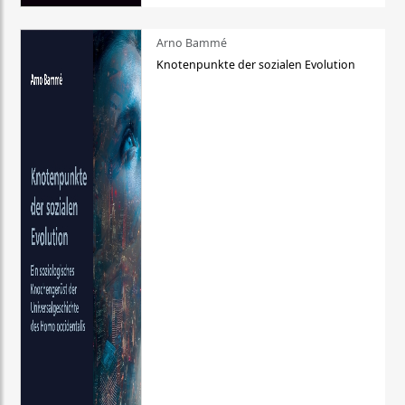
Arno Bammé
Knotenpunkte der sozialen Evolution