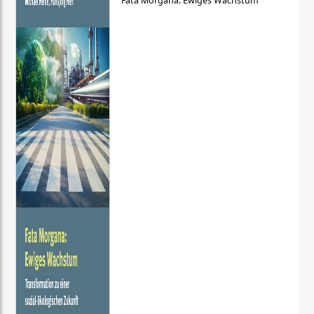
Fata Morgana: Ewiges Wachstum