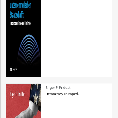
Birger P. Priddat
Democracy Trumped?