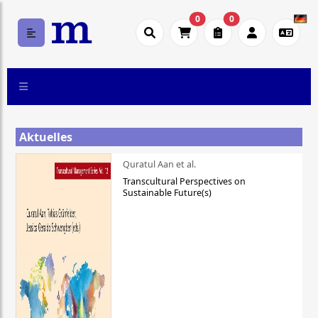
0
0
Aktuelles
Quratul Aan et al.
Transcultural Perspectives on
Sustainable Future(s)