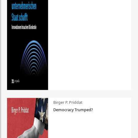
Birger P. Priddat
Democracy Trumped?