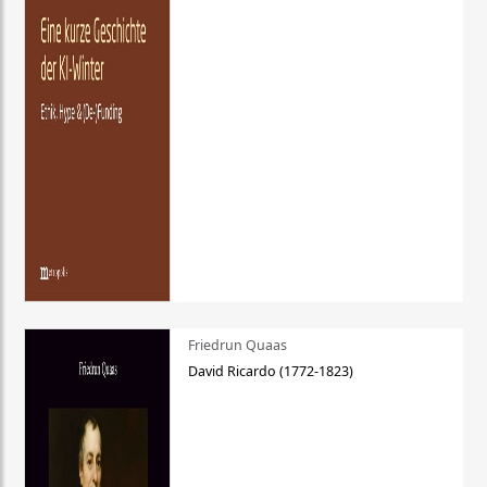
Friedrun Quaas
David Ricardo (1772-1823)