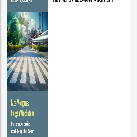
Fata Morgana: Ewiges Wachstum