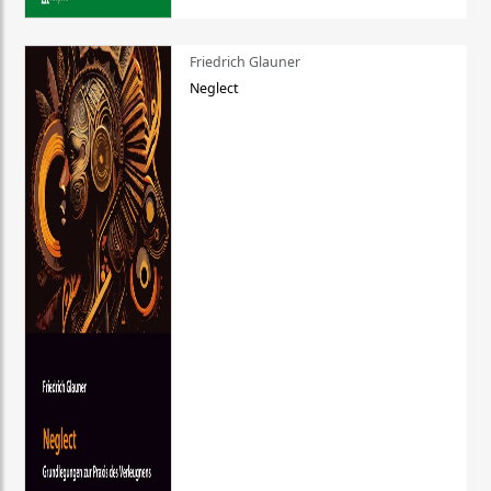
Friedrich Glauner
Neglect