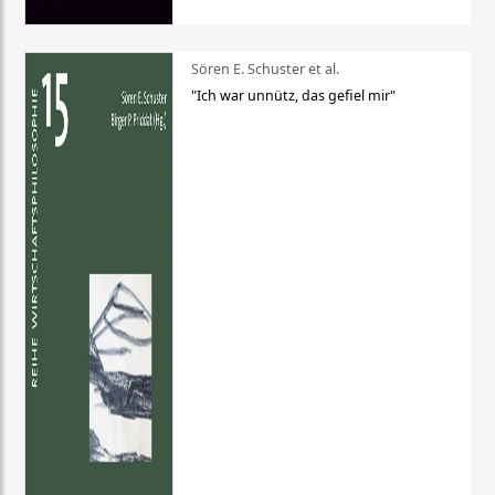
Sören E. Schuster et al.
"Ich war unnütz, das gefiel mir"