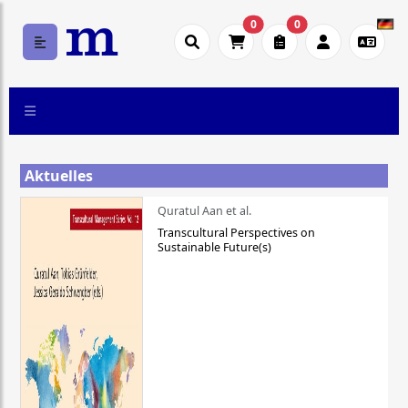
0
0
Aktuelles
Quratul Aan et al.
Transcultural Perspectives on
Sustainable Future(s)