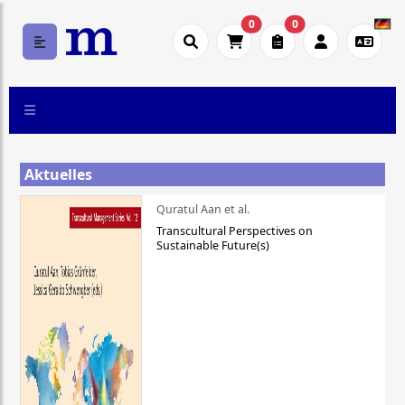
0
0
Aktuelles
Quratul Aan et al.
Transcultural Perspectives on
Sustainable Future(s)