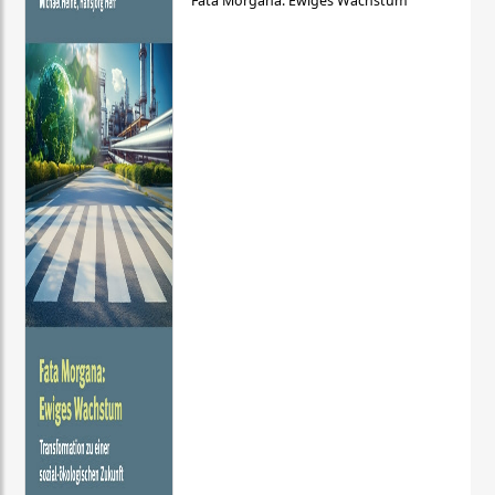
Fata Morgana: Ewiges Wachstum