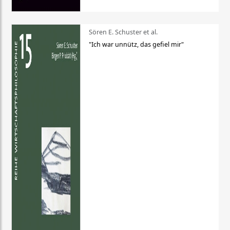
Sören E. Schuster et al.
"Ich war unnütz, das gefiel mir"