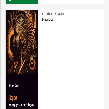
Friedrich Glauner
Neglect