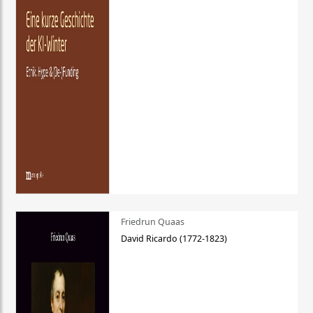
Friedrun Quaas
David Ricardo (1772-1823)