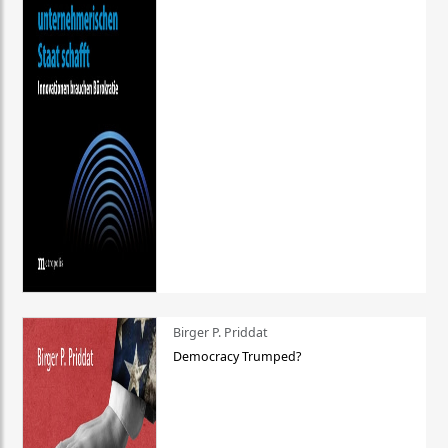
Birger P. Priddat
Democracy Trumped?