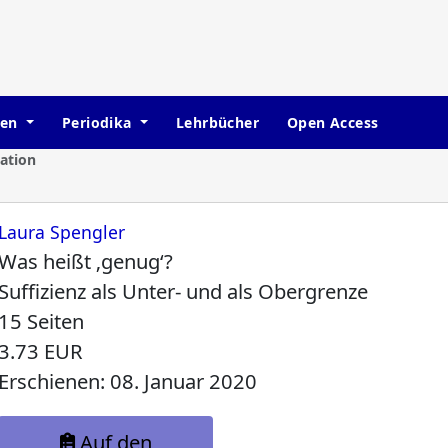
hen
Periodika
Lehrbücher
Open Access
ation
Laura Spengler
Was heißt ‚genug‘?
Suffizienz als Unter- und als Obergrenze
15 Seiten
3.73 EUR
Erschienen: 08. Januar 2020
Auf den