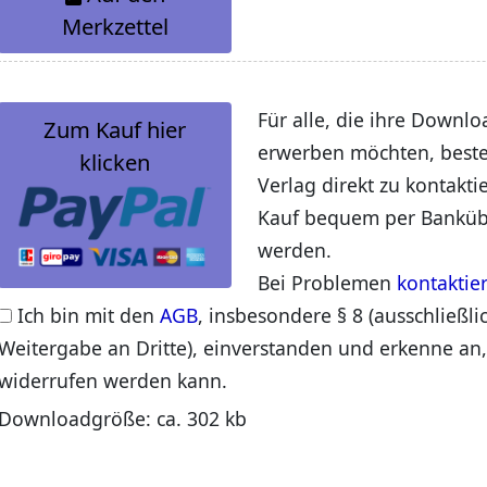
Merkzettel
Für alle, die ihre Downlo
Zum Kauf hier
erwerben möchten, beste
klicken
Verlag direkt zu kontakti
Kauf bequem per Banküb
werden.
Bei Problemen
kontaktie
Ich bin mit den
AGB
, insbesondere § 8 (ausschließli
Weitergabe an Dritte), einverstanden und erkenne an,
widerrufen werden kann.
Downloadgröße: ca. 302 kb