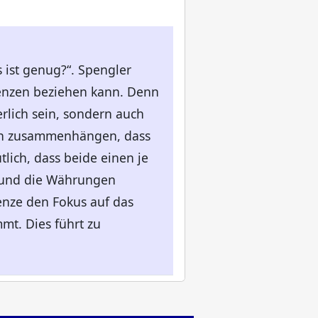
s ist genug?“. Spengler
renzen beziehen kann. Denn
rlich sein, sondern auch
nzen zusammenhängen, dass
lich, dass beide einen je
n und die Währungen
renze den Fokus auf das
mt. Dies führt zu