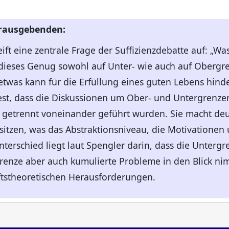
erausgebenden:
ift eine zentrale Frage der Suffizienzdebatte auf: „Wa
h dieses Genug sowohl auf Unter- wie auch auf Oberg
etwas kann für die Erfüllung eines guten Lebens hinde
t fest, dass die Diskussionen um Ober- und Untergre
 getrennt voneinander geführt wurden. Sie macht deut
sitzen, was das Abstraktionsniveau, die Motivatione
nterschied liegt laut Spengler darin, dass die Unterg
renze aber auch kumulierte Probleme in den Blick nim
ftstheoretischen Herausforderungen.