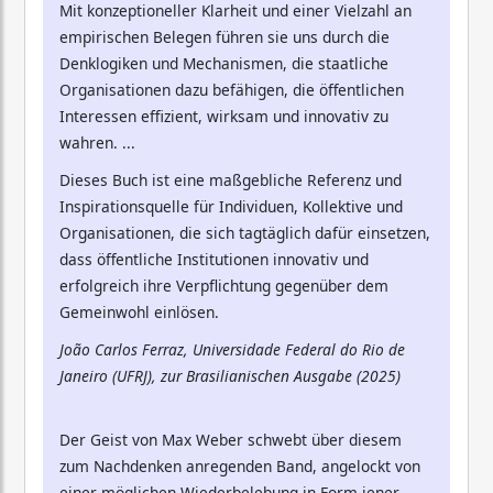
Mit konzeptioneller Klarheit und einer Vielzahl an
empirischen Belegen führen sie uns durch die
Denklogiken und Mechanismen, die staatliche
Organisationen dazu befähigen, die öffentlichen
Interessen effizient, wirksam und innovativ zu
wahren. ...
Dieses Buch ist eine maßgebliche Referenz und
Inspirationsquelle für Individuen, Kollektive und
Organisationen, die sich tagtäglich dafür einsetzen,
dass öffentliche Institutionen innovativ und
erfolgreich ihre Verpflichtung gegenüber dem
Gemeinwohl einlösen.
João Carlos Ferraz, Universidade Federal do Rio de
Janeiro (UFRJ), zur Brasilianischen Ausgabe (2025)
Der Geist von Max Weber schwebt über diesem
zum Nachdenken anregenden Band, angelockt von
einer möglichen Wiederbelebung in Form jener