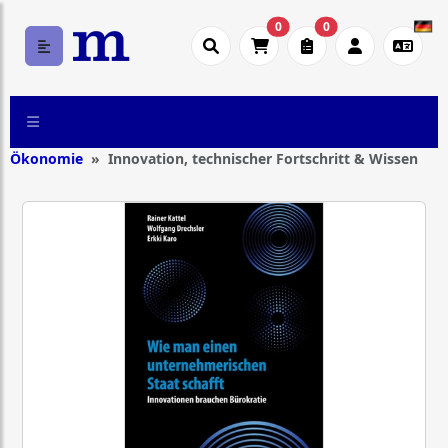
0
0
Ökonomie
Innovation, technischer Fortschritt & Wissen