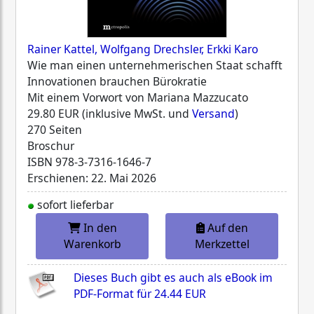
Rainer Kattel, Wolfgang Drechsler, Erkki Karo
Wie man einen unternehmerischen Staat schafft
Innovationen brauchen Bürokratie
Mit einem Vorwort von Mariana Mazzucato
29.80 EUR (inklusive MwSt. und
Versand
)
270 Seiten
Broschur
ISBN
978-3-7316-1646-7
Erschienen: 22. Mai 2026
sofort lieferbar
In den
Auf den
Warenkorb
Merkzettel
Dieses Buch gibt es auch als eBook im
PDF-Format für
24.44 EUR