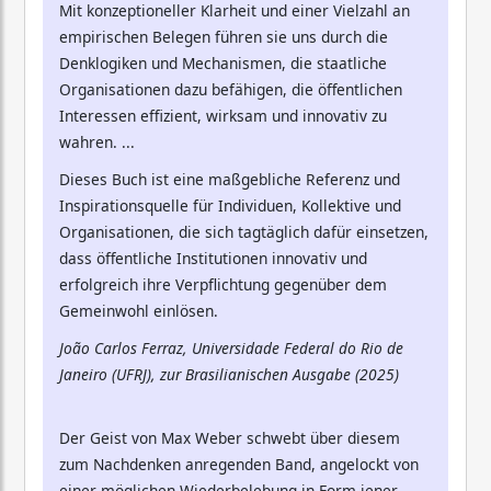
Mit konzeptioneller Klarheit und einer Vielzahl an
empirischen Belegen führen sie uns durch die
Denklogiken und Mechanismen, die staatliche
Organisationen dazu befähigen, die öffentlichen
Interessen effizient, wirksam und innovativ zu
wahren. ...
Dieses Buch ist eine maßgebliche Referenz und
Inspirationsquelle für Individuen, Kollektive und
Organisationen, die sich tagtäglich dafür einsetzen,
dass öffentliche Institutionen innovativ und
erfolgreich ihre Verpflichtung gegenüber dem
Gemeinwohl einlösen.
João Carlos Ferraz, Universidade Federal do Rio de
Janeiro (UFRJ), zur Brasilianischen Ausgabe (2025)
Der Geist von Max Weber schwebt über diesem
zum Nachdenken anregenden Band, angelockt von
einer möglichen Wiederbelebung in Form jener