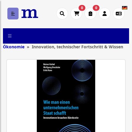
0
0
Ökonomie
Innovation, technischer Fortschritt & Wissen