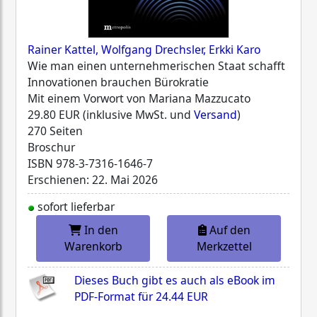
Rainer Kattel, Wolfgang Drechsler, Erkki Karo
Wie man einen unternehmerischen Staat schafft
Innovationen brauchen Bürokratie
Mit einem Vorwort von Mariana Mazzucato
29.80 EUR (inklusive MwSt. und
Versand
)
270 Seiten
Broschur
ISBN
978-3-7316-1646-7
Erschienen: 22. Mai 2026
sofort lieferbar
In den
Auf den
Warenkorb
Merkzettel
Dieses Buch gibt es auch als eBook im
PDF-Format für
24.44 EUR