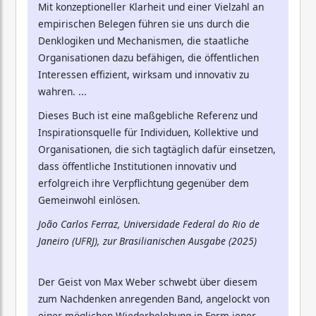
Mit konzeptioneller Klarheit und einer Vielzahl an
empirischen Belegen führen sie uns durch die
Denklogiken und Mechanismen, die staatliche
Organisationen dazu befähigen, die öffentlichen
Interessen effizient, wirksam und innovativ zu
wahren. ...
Dieses Buch ist eine maßgebliche Referenz und
Inspirationsquelle für Individuen, Kollektive und
Organisationen, die sich tagtäglich dafür einsetzen,
dass öffentliche Institutionen innovativ und
erfolgreich ihre Verpflichtung gegenüber dem
Gemeinwohl einlösen.
João Carlos Ferraz, Universidade Federal do Rio de
Janeiro (UFRJ), zur Brasilianischen Ausgabe (2025)
Der Geist von Max Weber schwebt über diesem
zum Nachdenken anregenden Band, angelockt von
einer möglichen Wiederbelebung in Form jener