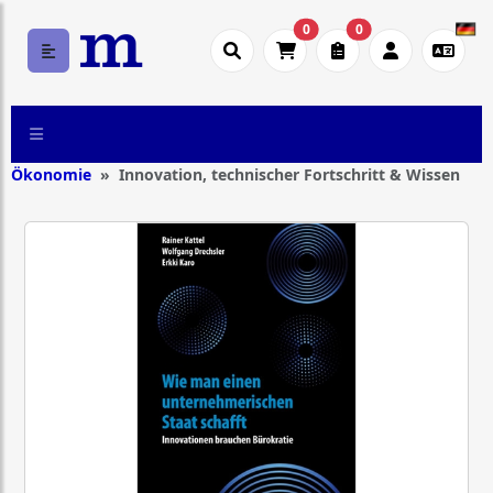
0
0
Ökonomie
Innovation, technischer Fortschritt & Wissen