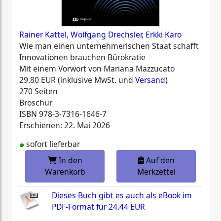
Rainer Kattel, Wolfgang Drechsler, Erkki Karo
Wie man einen unternehmerischen Staat schafft
Innovationen brauchen Bürokratie
Mit einem Vorwort von Mariana Mazzucato
29.80 EUR (inklusive MwSt. und
Versand
)
270 Seiten
Broschur
ISBN
978-3-7316-1646-7
Erschienen: 22. Mai 2026
sofort lieferbar
In den
Auf den
Warenkorb
Merkzettel
Dieses Buch gibt es auch als eBook im
PDF-Format für
24.44 EUR