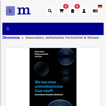
0
0
Ökonomie
Innovation, technischer Fortschritt & Wissen