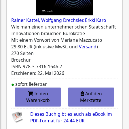
Rainer Kattel, Wolfgang Drechsler, Erkki Karo
Wie man einen unternehmerischen Staat schafft
Innovationen brauchen Bürokratie
Mit einem Vorwort von Mariana Mazzucato
29.80 EUR (inklusive MwSt. und
Versand
)
270 Seiten
Broschur
ISBN
978-3-7316-1646-7
Erschienen: 22. Mai 2026
sofort lieferbar
In den
Auf den
Warenkorb
Merkzettel
Dieses Buch gibt es auch als eBook im
PDF-Format für
24.44 EUR