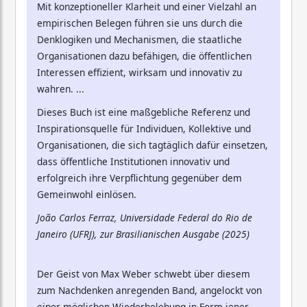
Mit konzeptioneller Klarheit und einer Vielzahl an
empirischen Belegen führen sie uns durch die
Denklogiken und Mechanismen, die staatliche
Organisationen dazu befähigen, die öffentlichen
Interessen effizient, wirksam und innovativ zu
wahren. ...
Dieses Buch ist eine maßgebliche Referenz und
Inspirationsquelle für Individuen, Kollektive und
Organisationen, die sich tagtäglich dafür einsetzen,
dass öffentliche Institutionen innovativ und
erfolgreich ihre Verpflichtung gegenüber dem
Gemeinwohl einlösen.
João Carlos Ferraz, Universidade Federal do Rio de
Janeiro (UFRJ), zur Brasilianischen Ausgabe (2025)
Der Geist von Max Weber schwebt über diesem
zum Nachdenken anregenden Band, angelockt von
einer möglichen Wiederbelebung in Form jener